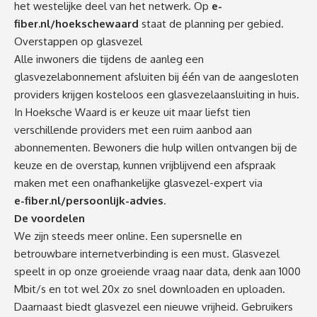
het westelijke deel van het netwerk. Op
e-
fiber.nl/hoekschewaard
staat de planning per gebied.
Overstappen op glasvezel
Alle inwoners die tijdens de aanleg een
glasvezelabonnement afsluiten bij één van de aangesloten
providers krijgen kosteloos een glasvezelaansluiting in huis.
In Hoeksche Waard is er keuze uit maar liefst tien
verschillende providers met een ruim aanbod aan
abonnementen. Bewoners die hulp willen ontvangen bij de
keuze en de overstap, kunnen vrijblijvend een afspraak
maken met een onafhankelijke glasvezel-expert via
e-fiber.nl/persoonlijk-advies
.
De voordelen
We zijn steeds meer online. Een supersnelle en
betrouwbare internetverbinding is een must. Glasvezel
speelt in op onze groeiende vraag naar data, denk aan 1000
Mbit/s en tot wel 20x zo snel downloaden en uploaden.
Daarnaast biedt glasvezel een nieuwe vrijheid. Gebruikers