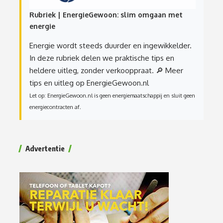
Rubriek | EnergieGewoon: slim omgaan met
energie
Energie wordt steeds duurder en ingewikkelder.
In deze rubriek delen we praktische tips en
heldere uitleg, zonder verkooppraat.
🔎 Meer
tips en uitleg op EnergieGewoon.nl
Let op: EnergieGewoon.nl is geen energiemaatschappij en sluit geen
energiecontracten af.
Advertentie