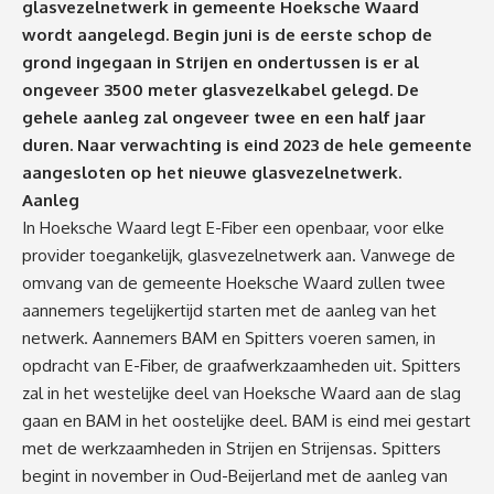
glasvezelnetwerk in gemeente Hoeksche Waard
wordt aangelegd. Begin juni is de eerste schop de
grond ingegaan in Strijen en ondertussen is er al
ongeveer 3500 meter glasvezelkabel gelegd. De
gehele aanleg zal ongeveer twee en een half jaar
duren. Naar verwachting is eind 2023 de hele gemeente
aangesloten op het nieuwe glasvezelnetwerk.
Aanleg
In Hoeksche Waard legt E-Fiber een openbaar, voor elke
provider toegankelijk, glasvezelnetwerk aan. Vanwege de
omvang van de gemeente Hoeksche Waard zullen twee
aannemers tegelijkertijd starten met de aanleg van het
netwerk. Aannemers BAM en Spitters voeren samen, in
opdracht van E-Fiber, de graafwerkzaamheden uit. Spitters
zal in het westelijke deel van Hoeksche Waard aan de slag
gaan en BAM in het oostelijke deel. BAM is eind mei gestart
met de werkzaamheden in Strijen en Strijensas. Spitters
begint in november in Oud-Beijerland met de aanleg van