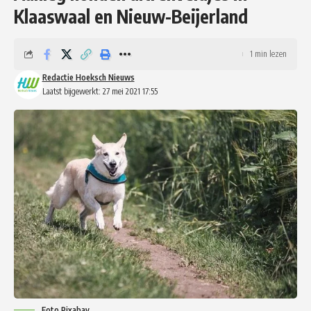
Klaaswaal en Nieuw-Beijerland
1 min lezen
Redactie Hoeksch Nieuws
Laatst bijgewerkt: 27 mei 2021 17:55
Foto Pixabay