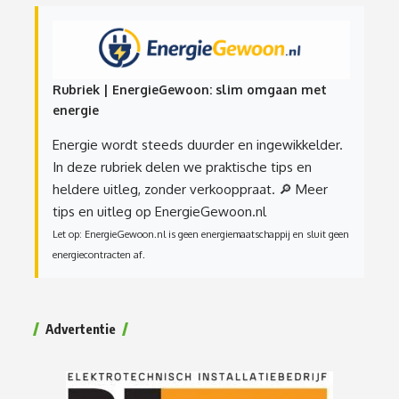
Rubriek | EnergieGewoon: slim omgaan met
energie
Energie wordt steeds duurder en ingewikkelder.
In deze rubriek delen we praktische tips en
heldere uitleg, zonder verkooppraat.
🔎 Meer
tips en uitleg op EnergieGewoon.nl
Let op: EnergieGewoon.nl is geen energiemaatschappij en sluit geen
energiecontracten af.
Advertentie