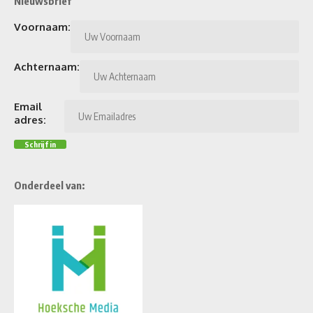
Nieuwsbrief
Voornaam:
Achternaam:
Email
adres:
Onderdeel van: