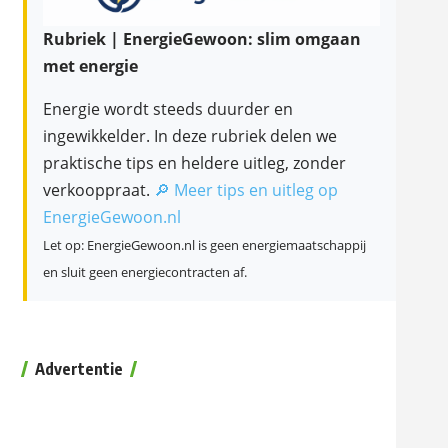
Rubriek | EnergieGewoon: slim omgaan
met energie
Energie wordt steeds duurder en
ingewikkelder. In deze rubriek delen we
praktische tips en heldere uitleg, zonder
verkooppraat.
🔎 Meer tips en uitleg op
EnergieGewoon.nl
Let op: EnergieGewoon.nl is geen energiemaatschappij
en sluit geen energiecontracten af.
Advertentie