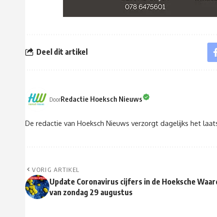
Deel dit artikel
Redactie Hoeksch Nieuws
Door
De redactie van Hoeksch Nieuws verzorgt dagelijks het laa
VORIG ARTIKEL
Update Coronavirus cijfers in de Hoeksche Waar
van zondag 29 augustus