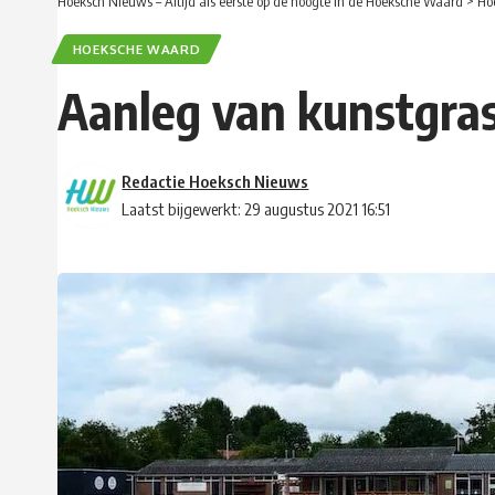
Hoeksch Nieuws – Altijd als eerste op de hoogte in de Hoeksche Waard
>
Ho
HOEKSCHE WAARD
Aanleg van kunstgras
Redactie Hoeksch Nieuws
Laatst bijgewerkt: 29 augustus 2021 16:51