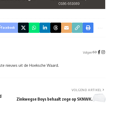
Facebook
Volgen
tste nieuws uit de Hoeksche Waard.
VOLGEND ARTIKEL
d
Zinkwegse Boys behaalt zege op SKNWK.