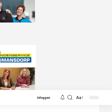
Aa
Inloggen
Lettergrootte
aanpassen