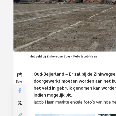
Het veld bij Zinkwegse Boys - Foto Jacob Haan
Oud-Beijerland – Er zal bij de Zinkwegs
doorgewerkt moeten worden aan het kun
Delen
het veld in gebruik genomen kan worden.
indien mogelijk uit.
Jacob Haan maakte enkele foto’s van hoe het v