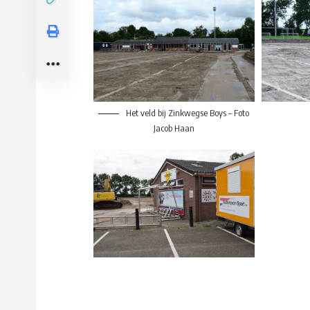
Het veld bij Zinkwegse Boys – Foto
Jacob Haan