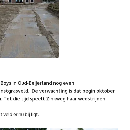
e Boys in Oud-Beijerland nog even
stgrasveld. De verwachting is dat begin oktober
 Tot die tijd speelt Zinkweg haar wedstrijden
eld er nu bij ligt.