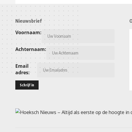
Nieuwsbrief
O
Voornaam:
Achternaam:
Email
adres: