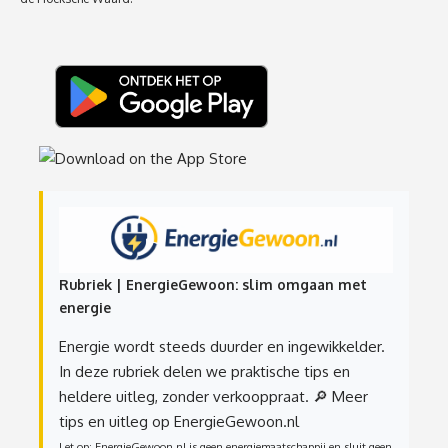
Rubriek | EnergieGewoon: slim omgaan met
energie
Energie wordt steeds duurder en ingewikkelder.
In deze rubriek delen we praktische tips en
heldere uitleg, zonder verkooppraat.
🔎 Meer
tips en uitleg op EnergieGewoon.nl
Let op: EnergieGewoon.nl is geen energiemaatschappij en sluit geen