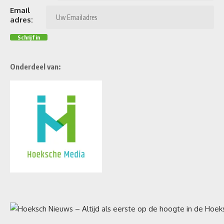
Email
adres:
Onderdeel van: