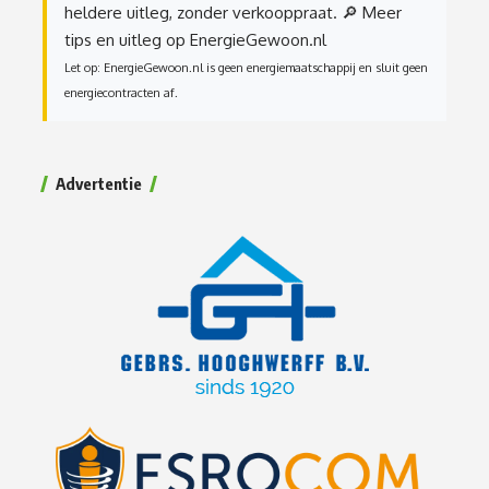
heldere uitleg, zonder verkooppraat.
🔎 Meer
tips en uitleg op EnergieGewoon.nl
Let op: EnergieGewoon.nl is geen energiemaatschappij en sluit geen
energiecontracten af.
Advertentie