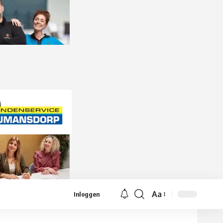
Aa
Inloggen
Lettergrootte
aanpassen