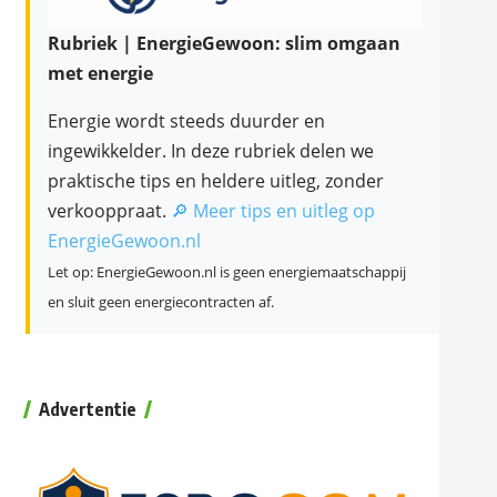
Rubriek | EnergieGewoon: slim omgaan
met energie
Energie wordt steeds duurder en
ingewikkelder. In deze rubriek delen we
praktische tips en heldere uitleg, zonder
verkooppraat.
🔎 Meer tips en uitleg op
EnergieGewoon.nl
Let op: EnergieGewoon.nl is geen energiemaatschappij
en sluit geen energiecontracten af.
Advertentie