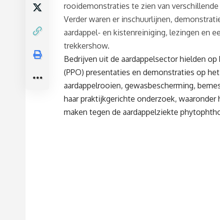
rooidemonstraties te zien van verschillend
Verder waren er inschuurlijnen, demonstrati
aardappel- en kistenreiniging, lezingen en e
trekkershow.
Bedrijven uit de aardappelsector hielden op
(PPO) presentaties en demonstraties op het
aardappelrooien, gewasbescherming, beme
haar praktijkgerichte onderzoek, waaronder
maken tegen de aardappelziekte phytophtho