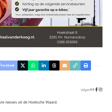
Facebook
Volgen
tste nieuws uit de Hoeksche Waard.