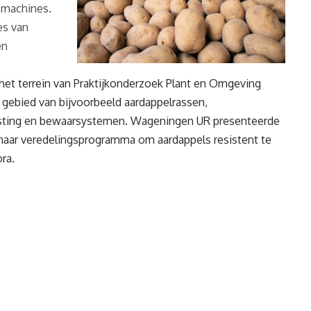
e machines.
es van
en
 het terrein van Praktijkonderzoek Plant en Omgeving
 gebied van bijvoorbeeld aardappelrassen,
sting en bewaarsystemen. Wageningen UR presenteerde
 haar veredelingsprogramma om aardappels resistent te
ra.