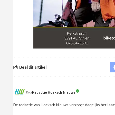
Deel dit artikel
Redactie Hoeksch Nieuws
Door
De redactie van Hoeksch Nieuws verzorgt dagelijks het laa