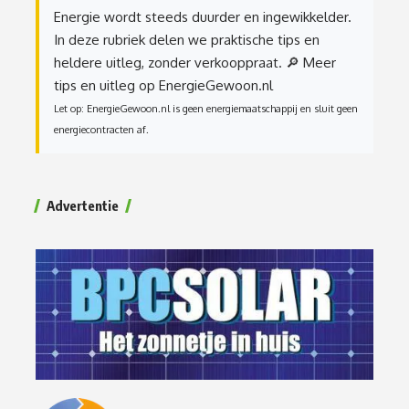
Energie wordt steeds duurder en ingewikkelder.
In deze rubriek delen we praktische tips en
heldere uitleg, zonder verkooppraat.
🔎 Meer
tips en uitleg op EnergieGewoon.nl
Let op: EnergieGewoon.nl is geen energiemaatschappij en sluit geen
energiecontracten af.
Advertentie