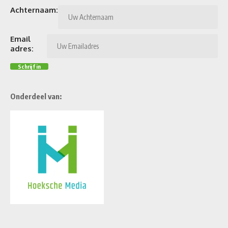
Achternaam:
Email
adres:
Onderdeel van: