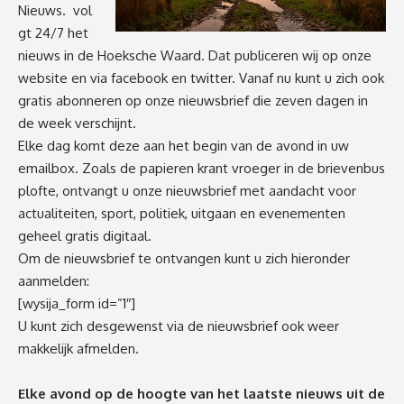
Nieuws. vol
gt 24/7 het
nieuws in de Hoeksche Waard. Dat publiceren wij op onze
website en via facebook en twitter. Vanaf nu kunt u zich ook
gratis abonneren op onze nieuwsbrief die zeven dagen in
de week verschijnt.
Elke dag komt deze aan het begin van de avond in uw
emailbox. Zoals de papieren krant vroeger in de brievenbus
plofte, ontvangt u onze nieuwsbrief met aandacht voor
actualiteiten, sport, politiek, uitgaan en evenementen
geheel gratis digitaal.
Om de nieuwsbrief te ontvangen kunt u zich hieronder
aanmelden:
[wysija_form id=”1″]
U kunt zich desgewenst via de nieuwsbrief ook weer
makkelijk afmelden.
Elke avond op de hoogte van het laatste nieuws uit de