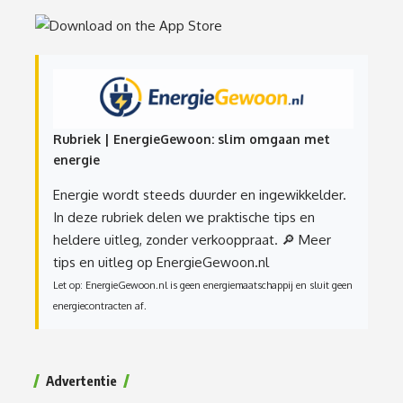
Rubriek | EnergieGewoon: slim omgaan met
energie
Energie wordt steeds duurder en ingewikkelder.
In deze rubriek delen we praktische tips en
heldere uitleg, zonder verkooppraat.
🔎 Meer
tips en uitleg op EnergieGewoon.nl
Let op: EnergieGewoon.nl is geen energiemaatschappij en sluit geen
energiecontracten af.
Advertentie