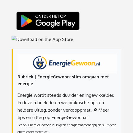
Rubriek | EnergieGewoon: slim omgaan met
energie
Energie wordt steeds duurder en ingewikkelder.
In deze rubriek delen we praktische tips en
heldere uitleg, zonder verkooppraat.
🔎 Meer
tips en uitleg op EnergieGewoon.nl
Let op: EnergieGewoon.nl is geen energiemaatschappij en sluit geen
energiecontracten af.