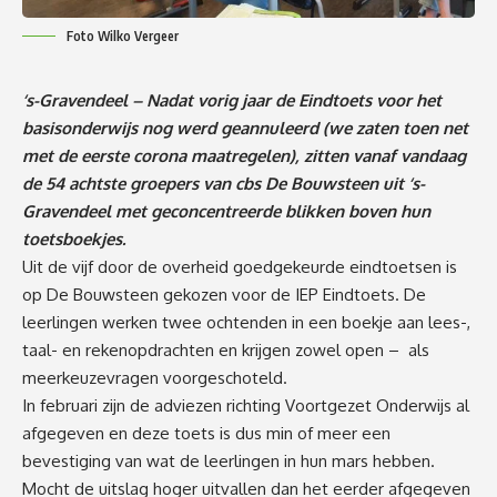
Foto Wilko Vergeer
‘s-Gravendeel – Nadat vorig jaar de Eindtoets voor het
basisonderwijs nog werd geannuleerd (we zaten toen net
met de eerste corona maatregelen), zitten vanaf vandaag
de 54 achtste groepers van cbs De Bouwsteen uit ‘s-
Gravendeel met geconcentreerde blikken boven hun
toetsboekjes.
Uit de vijf door de overheid goedgekeurde eindtoetsen is
op De Bouwsteen gekozen voor de IEP Eindtoets. De
leerlingen werken twee ochtenden in een boekje aan lees-,
taal- en rekenopdrachten en krijgen zowel open – als
meerkeuzevragen voorgeschoteld.
In februari zijn de adviezen richting Voortgezet Onderwijs al
afgegeven en deze toets is dus min of meer een
bevestiging van wat de leerlingen in hun mars hebben.
Mocht de uitslag hoger uitvallen dan het eerder afgegeven