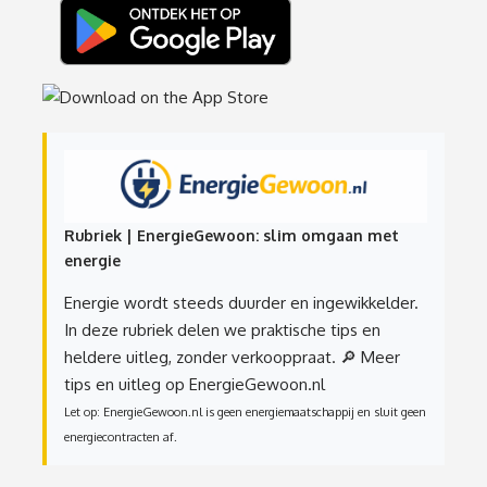
Rubriek | EnergieGewoon: slim omgaan met
energie
Energie wordt steeds duurder en ingewikkelder.
In deze rubriek delen we praktische tips en
heldere uitleg, zonder verkooppraat.
🔎 Meer
tips en uitleg op EnergieGewoon.nl
Let op: EnergieGewoon.nl is geen energiemaatschappij en sluit geen
energiecontracten af.