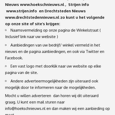
Nieuws
www.hoekschnieuws.nl
, Strijen info
www.strijen.info
en Drechtsteden Nieuws
www.drechtstedennieuws.nl
zo kunt u het volgende
op onze site of site’s krijgen:
Naamsvermelding op onze pagina de Winkelstraat (
Inclusief link naar uw website )
Aanbiedingen van uw bedrijf/ winkel vermeld in het
nieuws en de pagina aanbiedingen, en ook via Twitter en
Facebook.
Een vast logo met doorklik naar uw website op elke
pagina van de site.
Andere adverteermogelijkheden zijn uiteraard ook
mogelijk door te informeren naar de mogelijkheden.
Mocht u willen adverteren dan horen wij dit uiteraard
graag. U kunt een mail sturen naar
info@hoekschnieuws.nl
en dan maken wij een aanbieding op
maat.