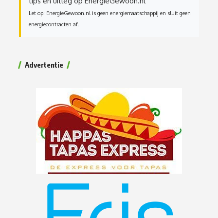
tips en uitleg op EnergieGewoon.nl
Let op: EnergieGewoon.nl is geen energiemaatschappij en sluit geen
energiecontracten af.
Advertentie