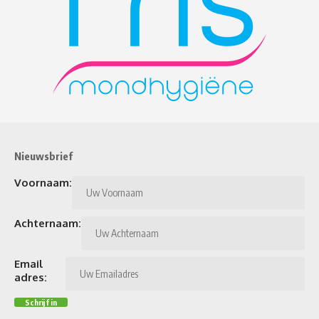
Nieuwsbrief
Voornaam:
Achternaam:
Email
adres: