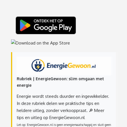
Rubriek | EnergieGewoon: slim omgaan met
energie
Energie wordt steeds duurder en ingewikkelder.
In deze rubriek delen we praktische tips en
heldere uitleg, zonder verkooppraat.
🔎 Meer
tips en uitleg op EnergieGewoon.nl
Let op: EnergieGewoon.nl is geen energiemaatschappij en sluit geen