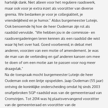
hartelijk dank. Niet alleen voor het reguliere raadswerk,
maar ook voor je extra inzet als voorzitter van diverse
gremia. We bedanken je voor je collegialiteit, je
vriendelijkheid en je humor.” Aldus burgemeester Luteijn.
Ook benoemde hij hoe de heer Oudeman zijn rol als
raadslid vervulde. “We hebben jou in de commissie- en
raadsvergaderingen leren kennen als een raadslid die wist
waar hij het over had. Goed voorbereid, in debat met
anderen, voorzien van een motie of amendement. Je was
de man van de verbinding en gaf anderen kansen om mee
te doen of om een motie aan te passen voor nog meer
draagvlak.”
Na de toespraak mocht burgemeester Luteijn de heer
Oudeman ook een lintje opspelden. Jaap Oudeman (55 jaar)
ontving de koninklijke onderscheiding omdat hij sinds 2003
onafgebroken SGP-raadslid was van de gemeenteraad van
Cromstrijen. Tot 2014 was hij plaatsvervangend voorzitter
van de gemeenteraad en voorzitter van de