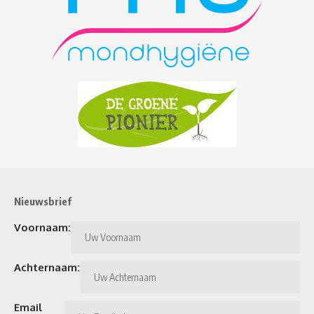
Nieuwsbrief
Voornaam:
Achternaam:
Email