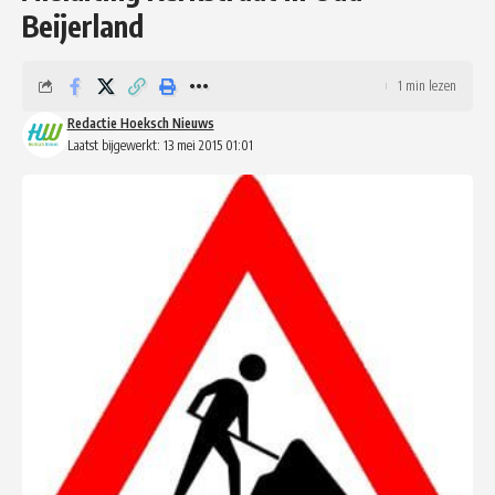
Beijerland
1 min lezen
Redactie Hoeksch Nieuws
Laatst bijgewerkt: 13 mei 2015 01:01