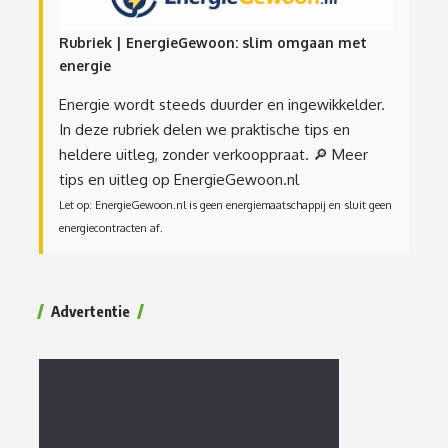
Rubriek | EnergieGewoon: slim omgaan met
energie
Energie wordt steeds duurder en ingewikkelder.
In deze rubriek delen we praktische tips en
heldere uitleg, zonder verkooppraat.
🔎 Meer
tips en uitleg op EnergieGewoon.nl
Let op: EnergieGewoon.nl is geen energiemaatschappij en sluit geen
energiecontracten af.
Advertentie