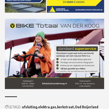
GETAGD:
afsluiting
elektra
gas
kerkstraat
Oud Beijerland