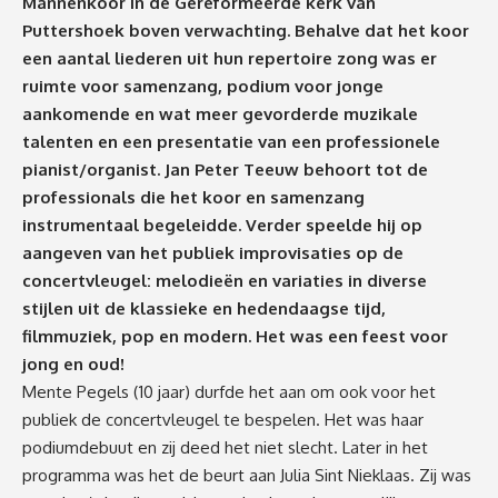
Mannenkoor in de Gereformeerde kerk van
Puttershoek boven verwachting. Behalve dat het koor
een aantal liederen uit hun repertoire zong was er
ruimte voor samenzang, podium voor jonge
aankomende en wat meer gevorderde muzikale
talenten en een presentatie van een professionele
pianist/organist. Jan Peter Teeuw behoort tot de
professionals die het koor en samenzang
instrumentaal begeleidde. Verder speelde hij op
aangeven van het publiek improvisaties op de
concertvleugel: melodieën en variaties in diverse
stijlen uit de klassieke en hedendaagse tijd,
filmmuziek, pop en modern. Het was een feest voor
jong en oud!
Mente Pegels (10 jaar) durfde het aan om ook voor het
publiek de concertvleugel te bespelen. Het was haar
podiumdebuut en zij deed het niet slecht. Later in het
programma was het de beurt aan Julia Sint Nieklaas. Zij was