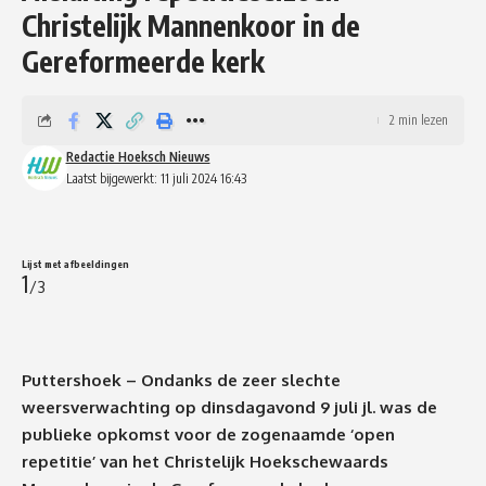
Christelijk Mannenkoor in de
Gereformeerde kerk
2 min lezen
Redactie Hoeksch Nieuws
Laatst bijgewerkt: 11 juli 2024 16:43
Lijst met afbeeldingen
1
/3
Puttershoek – Ondanks de zeer slechte
weersverwachting op dinsdagavond 9 juli jl. was de
publieke opkomst voor de zogenaamde ‘open
repetitie’ van het Christelijk Hoekschewaards