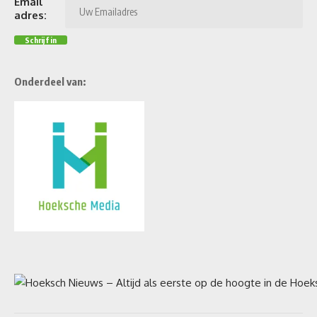
Email
adres:
Onderdeel van: