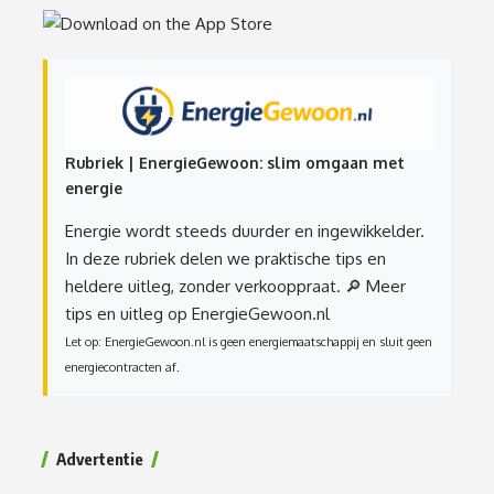
Rubriek | EnergieGewoon: slim omgaan met
energie
Energie wordt steeds duurder en ingewikkelder.
In deze rubriek delen we praktische tips en
heldere uitleg, zonder verkooppraat.
🔎 Meer
tips en uitleg op EnergieGewoon.nl
Let op: EnergieGewoon.nl is geen energiemaatschappij en sluit geen
energiecontracten af.
Advertentie