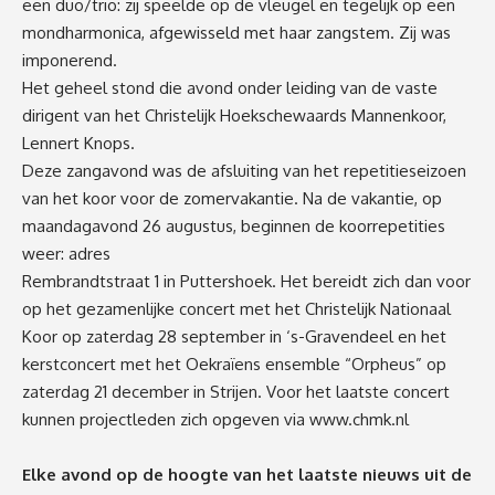
een duo/trio: zij speelde op de vleugel en tegelijk op een
mondharmonica, afgewisseld met haar zangstem. Zij was
imponerend.
Het geheel stond die avond onder leiding van de vaste
dirigent van het Christelijk Hoekschewaards Mannenkoor,
Lennert Knops.
Deze zangavond was de afsluiting van het repetitieseizoen
van het koor voor de zomervakantie. Na de vakantie, op
maandagavond 26 augustus, beginnen de koorrepetities
weer: adres
Rembrandtstraat 1 in Puttershoek. Het bereidt zich dan voor
op het gezamenlijke concert met het Christelijk Nationaal
Koor op zaterdag 28 september in ‘s-Gravendeel en het
kerstconcert met het Oekraïens ensemble “Orpheus” op
zaterdag 21 december in Strijen. Voor het laatste concert
kunnen projectleden zich opgeven via
www.chmk.nl
Elke avond op de hoogte van het laatste nieuws uit de