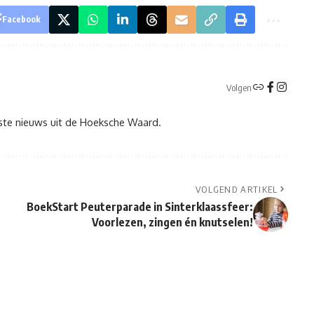
Facebook
Volgen
tste nieuws uit de Hoeksche Waard.
VOLGEND ARTIKEL
BoekStart Peuterparade in Sinterklaassfeer:
Voorlezen, zingen én knutselen!