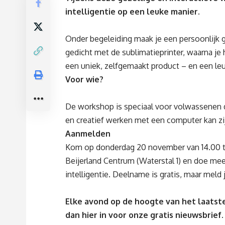
intelligentie op een leuke manier.
Onder begeleiding maak je een persoonlijk 
gedicht met de sublimatieprinter, waarna je 
een uniek, zelfgemaakt product – en een leu
Voor wie?
De workshop is speciaal voor volwassenen 
en creatief werken met een computer kan zi
Aanmelden
Kom op donderdag 20 november van 14.00 to
Beijerland Centrum (Waterstal 1) en doe me
intelligentie.
Deelname is gratis, maar meld 
Elke avond op de hoogte van het laatste
dan
hier
in voor onze gratis nieuwsbrief.