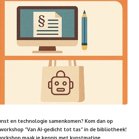
kunst en technologie samenkomen? Kom dan op
orkshop “Van AI-gedicht tot tas” in de bibliotheek!
 workshop maak je kennis met kunstmatige