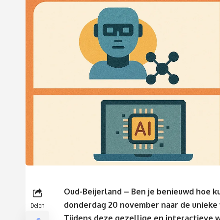
Oud-Beijerland
–
Ben je benieuwd hoe 
donderdag
20 november naar de unieke w
Delen
Tijdens deze gezellige en interactieve