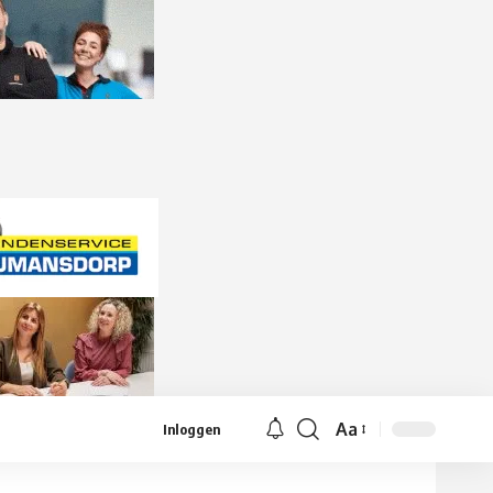
Aa
Inloggen
Lettergrootte
aanpassen