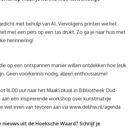
gedicht met behulp van AI. Vervolgens printen we het
het met een pers op een tas drukt. Zo ga je naar huis met
ke herinnering!
die op een ontspannen manier willen ontdekken hoe leuk
jn. Geen voorkennis nodig, alleen enthousiasme!
t 16.00 uur naar het MaakLokaal in Bibliotheek Oud-
e aan een inspirerende workshop over kunstmatige
je wel even van tevoren aan via
www.debhw.nl/
agenda
 nieuws uit de Hoeksche Waard? Schrijf je