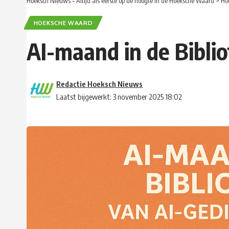
Hoeksch Nieuws – Altijd als eerste op de hoogte in de Hoeksche Waard
>
Ho
HOEKSCHE WAARD
AI-maand in de Biblio
Redactie Hoeksch Nieuws
Laatst bijgewerkt: 3 november 2025 18:02