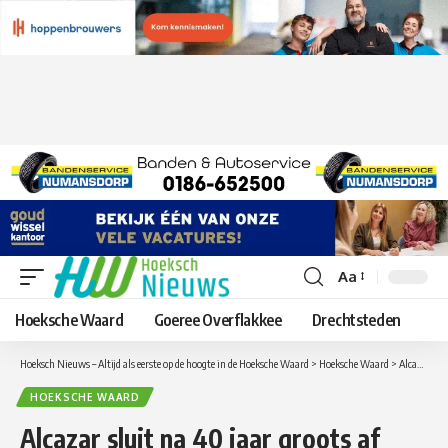
Aa
Lettergrootte
aanpassen
Hoeksche Waard
Goeree Overflakkee
Drechtsteden
Hoeksch Nieuws – Altijd als eerste op de hoogte in de Hoeksche Waard
>
Hoeksche Waard
>
Alcazar sluit na 40 jaar groots af met the Final ReunIon op 3 en 4 juli 2020
HOEKSCHE WAARD
Alcazar sluit na 40 jaar groots af