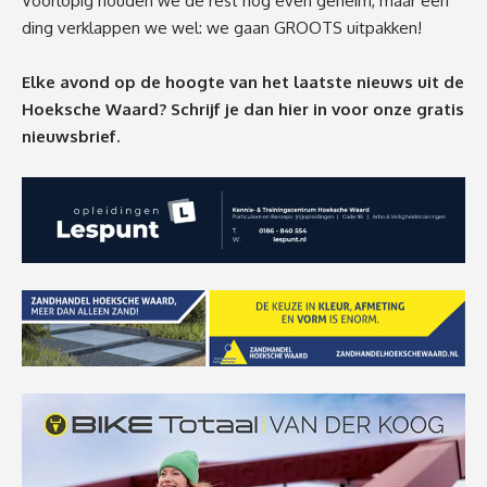
Voorlopig houden we de rest nog even geheim, maar één
ding verklappen we wel: we gaan GROOTS uitpakken!
Elke avond op de hoogte van het laatste nieuws uit de
Hoeksche Waard? Schrijf je dan
hier
in voor onze gratis
nieuwsbrief.