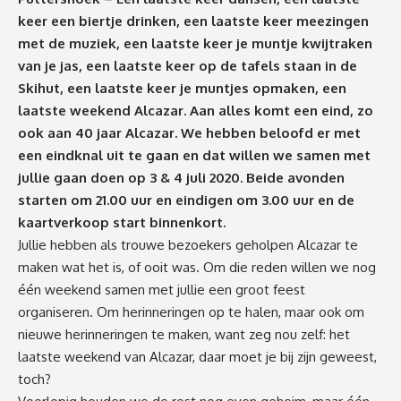
keer een biertje drinken, een laatste keer meezingen
met de muziek, een laatste keer je muntje kwijtraken
van je jas, een laatste keer op de tafels staan in de
Skihut, een laatste keer je muntjes opmaken, een
laatste weekend Alcazar. Aan alles komt een eind, zo
ook aan 40 jaar Alcazar. We hebben beloofd er met
een eindknal uit te gaan en dat willen we samen met
jullie gaan doen op 3 & 4 juli 2020. Beide avonden
starten om 21.00 uur en eindigen om 3.00 uur en de
kaartverkoop start binnenkort.
Jullie hebben als trouwe bezoekers geholpen Alcazar te
maken wat het is, of ooit was. Om die reden willen we nog
één weekend samen met jullie een groot feest
organiseren. Om herinneringen op te halen, maar ook om
nieuwe herinneringen te maken, want zeg nou zelf: het
laatste weekend van Alcazar, daar moet je bij zijn geweest,
toch?