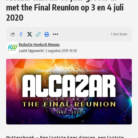
met the Final ReunIon op 3 en 4 juli
2020
1 min lezen
Redactie Hoeksch Nieuws
Laatst bijgewerkt: 2 augustus 2019 16:50
Puttershoek – Een laatste keer dansen, een laatste