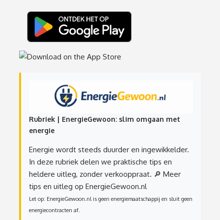
Rubriek | EnergieGewoon: slim omgaan met
energie
Energie wordt steeds duurder en ingewikkelder.
In deze rubriek delen we praktische tips en
heldere uitleg, zonder verkooppraat.
🔎 Meer
tips en uitleg op EnergieGewoon.nl
Let op: EnergieGewoon.nl is geen energiemaatschappij en sluit geen
energiecontracten af.