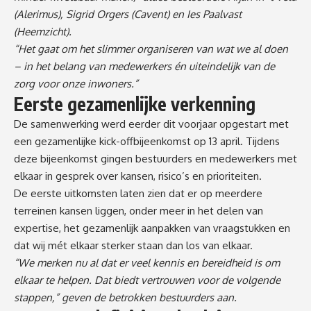
(Alerimus), Sigrid Orgers (Cavent) en Ies Paalvast
(Heemzicht).
“Het gaat om het slimmer organiseren van wat we al doen
– in het belang van medewerkers én uiteindelijk van de
zorg voor onze inwoners.”
Eerste gezamenlijke verkenning
De samenwerking werd eerder dit voorjaar opgestart met
een gezamenlijke kick-offbijeenkomst op 13 april. Tijdens
deze bijeenkomst gingen bestuurders en medewerkers met
elkaar in gesprek over kansen, risico’s en prioriteiten.
De eerste uitkomsten laten zien dat er op meerdere
terreinen kansen liggen, onder meer in het delen van
expertise, het gezamenlijk aanpakken van vraagstukken en
dat wij mét elkaar sterker staan dan los van elkaar.
“We merken nu al dat er veel kennis en bereidheid is om
elkaar te helpen. Dat biedt vertrouwen voor de volgende
stappen,” geven de betrokken bestuurders aan.