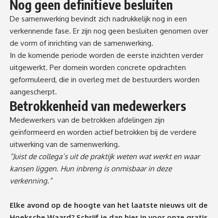
Nog geen definitieve besluiten
De samenwerking bevindt zich nadrukkelijk nog in een
verkennende fase. Er zijn nog geen besluiten genomen over
de vorm of inrichting van de samenwerking.
In de komende periode worden de eerste inzichten verder
uitgewerkt. Per domein worden concrete opdrachten
geformuleerd, die in overleg met de bestuurders worden
aangescherpt.
Betrokkenheid van medewerkers
Medewerkers van de betrokken afdelingen zijn
geïnformeerd en worden actief betrokken bij de verdere
uitwerking van de samenwerking.
“Juist de collega’s uit de praktijk weten wat werkt en waar
kansen liggen. Hun inbreng is onmisbaar in deze
verkenning.”
Elke avond op de hoogte van het laatste nieuws uit de
Hoeksche Waard? Schrijf je dan
hier
in voor onze gratis