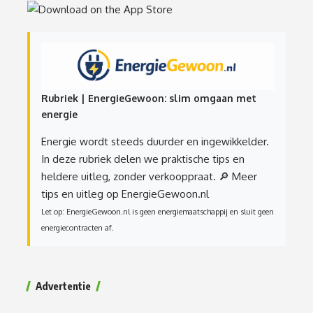
Rubriek | EnergieGewoon: slim omgaan met
energie
Energie wordt steeds duurder en ingewikkelder.
In deze rubriek delen we praktische tips en
heldere uitleg, zonder verkooppraat.
🔎 Meer
tips en uitleg op EnergieGewoon.nl
Let op: EnergieGewoon.nl is geen energiemaatschappij en sluit geen
energiecontracten af.
Advertentie