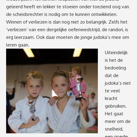
geleerd heeft en lekker te stoeien onder toeziend oog van
de scheidsrechter is nodig om te kunnen ontwikkelen.
Winnen of verliezen is dan nog niet zo belangrijk. Zelfs het
‘verliezen’ van een dergelijke oefenwedstrijd, de randori, is
erg leerzaam. Ook daar moeten de jonge judoka’s mee om
leren gaan.
Uiteindelijk
is het de
bedoeling
dat de
judoka’s niet
te veel
kracht
gebruiken.
Het gaat
meer om de
snelheid,
een goede