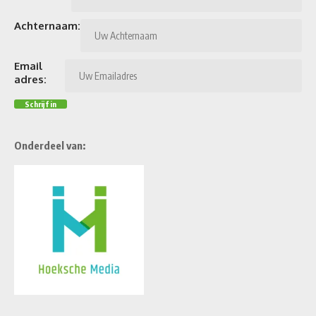
Achternaam:
Email
adres:
Onderdeel van: