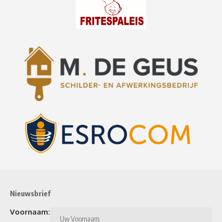
Nieuwsbrief
Voornaam: