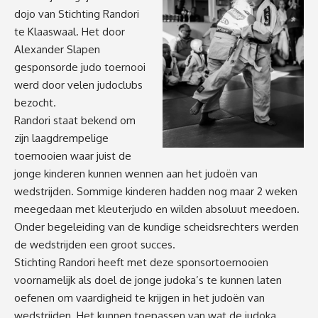
dojo van Stichting Randori
te Klaaswaal. Het door
Alexander Slapen
gesponsorde judo toernooi
werd door velen judoclubs
bezocht.
Randori staat bekend om
zijn laagdrempelige
toernooien waar juist de
jonge kinderen kunnen wennen aan het judoën van
wedstrijden. Sommige kinderen hadden nog maar 2 weken
meegedaan met kleuterjudo en wilden absoluut meedoen.
Onder begeleiding van de kundige scheidsrechters werden
de wedstrijden een groot succes.
Stichting Randori heeft met deze sponsortoernooien
voornamelijk als doel de jonge judoka’s te kunnen laten
oefenen om vaardigheid te krijgen in het judoën van
wedstrijden. Het kunnen toepassen van wat de judoka