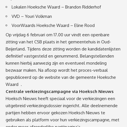
Lokalen Hoeksche Waard – Brandon Ridderhof
VVD – Youri Volkman
VoorWaards Hoeksche Waard – Eline Rood
Op vrijdag 6 februari om 17.00 uur vindt een openbare
zitting van het CSB plaats in het gemeentehuis in Oud-
Beijerland. Tijdens deze zitting worden de kandidatenlijsten
definitief vastgesteld en genummerd. Belangstellenden
kunnen hierbij aanwezig zijn en eventueel mondeling
bezwaar maken. Na afloop wordt het proces-verbaal
gepubliceerd op de website van de gemeente Hoeksche
Waard
.
Centrale verkiezingscampagne via Hoeksch Nieuws
Hoeksch Nieuws heeft speciaal voor de verkiezingen een
uitgebreid verkiezingsdossier ingericht. Alle deelnemende
partijen hebben ervoor gekozen Hoeksch Nieuws te
gebruiken als platform voor hun verkiezingscampagne, met
onder meer afzonderlijke partijpagina’s,