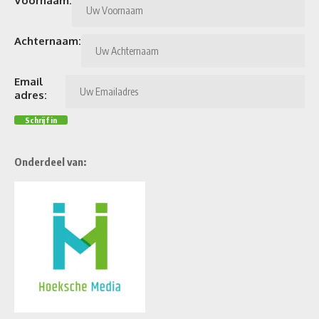
Voornaam:
Achternaam:
Email
adres:
Onderdeel van: