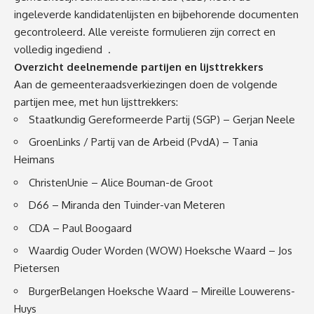
ingeleverde kandidatenlijsten en bijbehorende documenten
gecontroleerd. Alle vereiste formulieren zijn correct en
volledig ingediend
.
Overzicht deelnemende partijen en lijsttrekkers
Aan de gemeenteraadsverkiezingen doen de volgende
partijen mee, met hun lijsttrekkers:
Staatkundig Gereformeerde Partij (SGP) – Gerjan Neele
GroenLinks / Partij van de Arbeid (PvdA) – Tania
Heimans
ChristenUnie – Alice Bouman-de Groot
D66 – Miranda den Tuinder-van Meteren
CDA – Paul Boogaard
Waardig Ouder Worden (WOW) Hoeksche Waard – Jos
Pietersen
BurgerBelangen Hoeksche Waard – Mireille Louwerens-
Huys