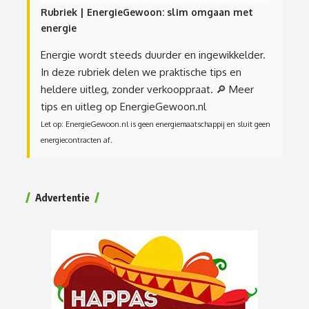
Rubriek | EnergieGewoon: slim omgaan met
energie
Energie wordt steeds duurder en ingewikkelder.
In deze rubriek delen we praktische tips en
heldere uitleg, zonder verkooppraat.
🔎 Meer
tips en uitleg op EnergieGewoon.nl
Let op: EnergieGewoon.nl is geen energiemaatschappij en sluit geen
energiecontracten af.
Advertentie