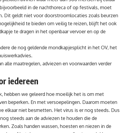
bijvoorbeeld in de nachthoreca of op festivals, moet
en. Dit geldt niet voor doorstroomlocaties zoals beurzen
lijkheid te bieden om veilig te reizen, blijft het ook
dkapje te dragen in het openbaar vervoer en op de
ndere de nog geldende mondkapjesplicht in het OV, het
thuiswerkadvies.
n alle maatregelen, adviezen en voorwaarden verder
or iedereen
ak, hebben we geleerd hoe moeilijk het is om met
leven beperken. En met versoepelingen. Daarom moeten
e elkaar niet besmetten. Het virus is er nog steeds. Dus
u nog steeds aan de adviezen te houden die de
erken. Zoals handen wassen, hoesten en niezen in de