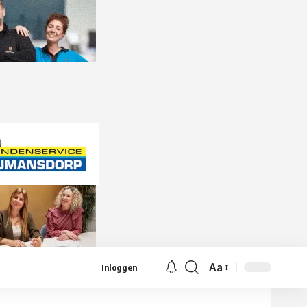
Aa
Inloggen
Lettergrootte
aanpassen