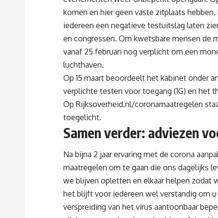
komen en hier geen vaste zitplaats hebben, 
iedereen een negatieve testuitslag laten zi
en congressen. Om kwetsbare mensen de moge
vanaf 25 februari nog verplicht om een mon
luchthaven.
Op 15 maart beoordeelt het kabinet onder a
verplichte testen voor toegang (1G) en het 
Op
Rijksoverheid.nl/coronamaatregelen
staa
toegelicht.
Samen verder: adviezen vo
Na bijna 2 jaar ervaring met de corona aanp
maatregelen om te gaan die ons dagelijks 
we blijven opletten en elkaar helpen zodat w
het blijft voor iedereen wel verstandig om 
verspreiding van het virus aantoonbaar bep