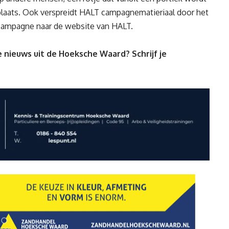
aats. Ook verspreidt HALT campagnematieriaal door het
 campagne naar de
website van HALT
.
 nieuws uit de Hoeksche Waard? Schrijf je