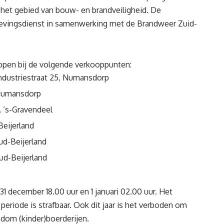
het gebied van bouw- en brandveiligheid. De
gevingsdienst in samenwerking met de Brandweer Zuid-
open bij de volgende verkooppunten:
dustriestraat 25, Numansdorp
 Numansdorp
, ‘s-Gravendeel
eijerland
ud-Beijerland
ud-Beijerland
1 december 18.00 uur en 1 januari 02.00 uur. Het
riode is strafbaar. Ook dit jaar is het verboden om
dom (kinder)boerderijen.