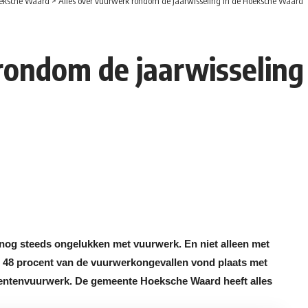
eksche Waard
>
Alles over vuurwerk rondom de jaarwisseling in de Hoeksche Waard
rondom de jaarwisseling
 nog steeds ongelukken met vuurwerk. En niet alleen met
fst 48 procent van de vuurwerkongevallen vond plaats met
mentenvuurwerk. De gemeente Hoeksche Waard heeft alles