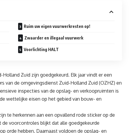
Ruim uw eigen vuurwerkresten op!
Zwaarder en illegaal vuurwerk
Voorlichting HALT
-Holland Zuid zijn goedgekeurd. Elk jaar vindt er een
eurs van de omgevingsdienst Zuid-Holland Zuid (OZHZ) en
tensieve inspecties van de opslag- en verkoopruimten is
de wettelijke eisen op het gebied van bouw- en
n te herkennen aan een opvallend rode sticker op de
t de voorcontroles blijkt dat alle goedgekeurde
 op orde hebben. Daarnaast voldoen de opslag- en