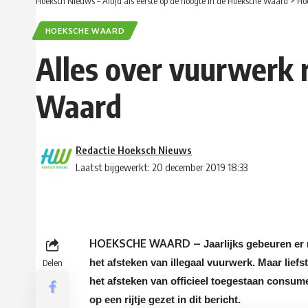
Hoeksch Nieuws – Altijd als eerste op de hoogte in de Hoeksche Waard
>
Ho
HOEKSCHE WAARD
Alles over vuurwerk 
Waard
Redactie Hoeksch Nieuws
Laatst bijgewerkt: 20 december 2019 18:33
HOEKSCHE WAARD –
Jaarlijks gebeuren er
het afsteken van illegaal vuurwerk. Maar lie
Delen
het afsteken van officieel toegestaan consu
op een rijtje gezet in dit bericht.