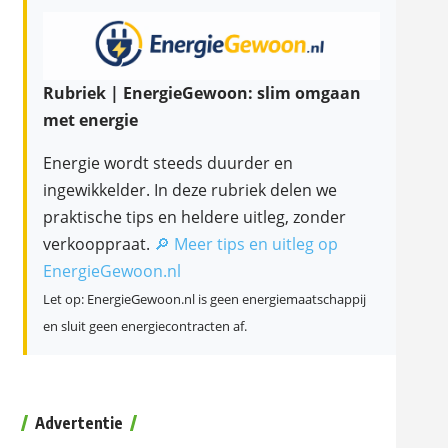
Rubriek | EnergieGewoon: slim omgaan
met energie
Energie wordt steeds duurder en
ingewikkelder. In deze rubriek delen we
praktische tips en heldere uitleg, zonder
verkooppraat.
🔎 Meer tips en uitleg op
EnergieGewoon.nl
Let op: EnergieGewoon.nl is geen energiemaatschappij
en sluit geen energiecontracten af.
Advertentie