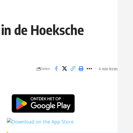
 in de Hoeksche
4 min lezen
Delen