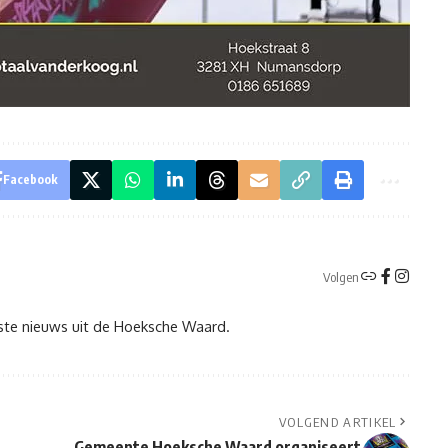
Facebook
Volgen
tste nieuws uit de Hoeksche Waard.
VOLGEND ARTIKEL
Gemeente Hoeksche Waard organiseert