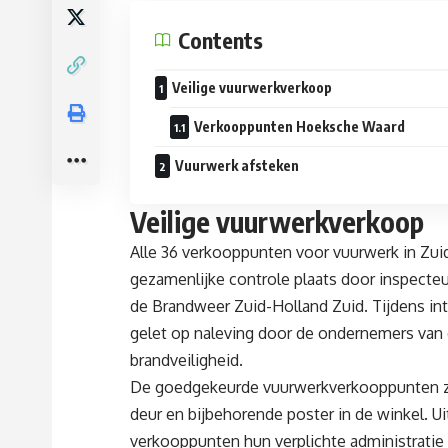
Contents
Veilige vuurwerkverkoop
Verkooppunten Hoeksche Waard
Vuurwerk afsteken
Veilige vuurwerkverkoop
Alle 36 verkooppunten voor vuurwerk in Zuid
gezamenlijke controle plaats door inspect
de Brandweer Zuid-Holland Zuid. Tijdens in
gelet op naleving door de ondernemers van 
brandveiligheid.
De goedgekeurde vuurwerkverkooppunten zij
deur en bijbehorende poster in de winkel. Ui
verkooppunten hun verplichte administratie