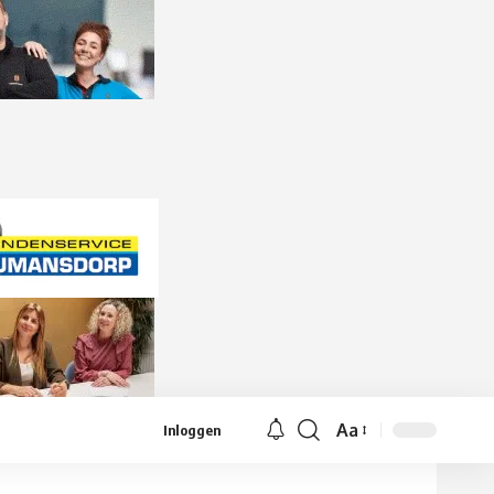
Aa
Inloggen
Lettergrootte
aanpassen