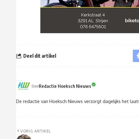
Deel dit artikel
Redactie Hoeksch Nieuws
Door
De redactie van Hoeksch Nieuws verzorgt dagelijks het laa
VORIG ARTIKEL