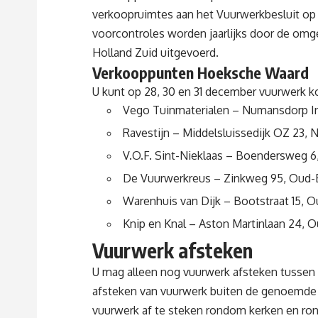
verkoopruimtes aan het Vuurwerkbesluit op 
voorcontroles worden jaarlijks door de om
Holland Zuid uitgevoerd.
Verkooppunten Hoeksche Waard
U kunt op 28, 30 en 31 december vuurwerk k
Vego Tuinmaterialen – Numansdorp In
Ravestijn – Middelsluissedijk OZ 23,
V.O.F. Sint-Nieklaas – Boendersweg 6
De Vuurwerkreus – Zinkweg 95, Oud-B
Warenhuis van Dijk – Bootstraat 15, O
Knip en Knal – Aston Martinlaan 24, O
Vuurwerk afsteken
U mag alleen nog vuurwerk afsteken tussen 3
afsteken van vuurwerk buiten de genoemde pe
vuurwerk af te steken rondom kerken en ron