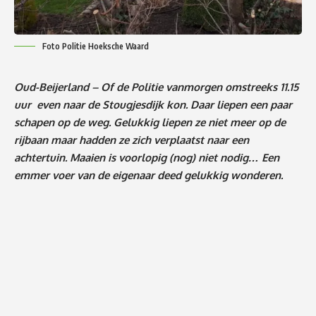
Foto Politie Hoeksche Waard
Oud-Beijerland – Of de Politie vanmorgen omstreeks 11.15
uur even naar de Stougjesdijk kon. Daar liepen een paar
schapen op de weg. Gelukkig liepen ze niet meer op de
rijbaan maar hadden ze zich verplaatst naar een
achtertuin. Maaien is voorlopig (nog) niet nodig… Een
emmer voer van de eigenaar deed gelukkig wonderen.