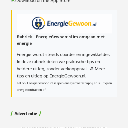
Rubriek | EnergieGewoon: slim omgaan met
energie
Energie wordt steeds duurder en ingewikkelder.
In deze rubriek delen we praktische tips en
heldere uitleg, zonder verkooppraat.
🔎 Meer
tips en uitleg op EnergieGewoon.nl
Let op: EnergieGewoon.nl is geen energiemaatschappij en sluit geen
energiecontracten af.
Advertentie