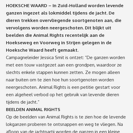
HOEKSCHE WAARD – In Zuid-Holland worden levende
ganzen ingezet als lokmiddel tijdens de jacht. De
dieren trekken overvliegende soortgenoten aan, die
vervolgens worden neergeschoten. Dit blijkt uit
beelden die Animal Rights recentelijk aan de
Hoekseweg en Voorweg in Strijen gelegen in de
Hoeksche Waard heeft gemaakt.
Campagneleider Jessica Smit is ontzet: “De ganzen worden
met een touw vastgezet aan een grondpen, waardoor ze
slechts enkele stappen kunnen zetten. Ze mogen alleen
naar buiten om te zien hoe hun soortgenoten worden
neergeschoten. Animal Rights is een petitie gestart voor
een algeheel verbod op het gebruik van levende dieren
tijdens de jacht.”
BEELDEN ANIMAL RIGHTS
Op de beelden van Animal Rights is te zien hoe de levende
lokganzen proberen te ontsnappen en weg te vliegen. Na
afloop van de jachtpartij worden de ganzen in een kleine