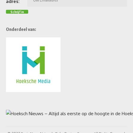
adres:
Onderdeel van: