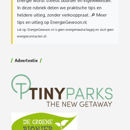
Energie wordt steeds duurder en ingewikkelder.
In deze rubriek delen we praktische tips en
heldere uitleg, zonder verkooppraat.
🔎 Meer
tips en uitleg op EnergieGewoon.nl
Let op: EnergieGewoon.nl is geen energiemaatschappij en sluit geen
energiecontracten af.
Advertentie