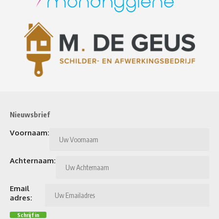
Nieuwsbrief
Voornaam:
Achternaam:
Email
adres: