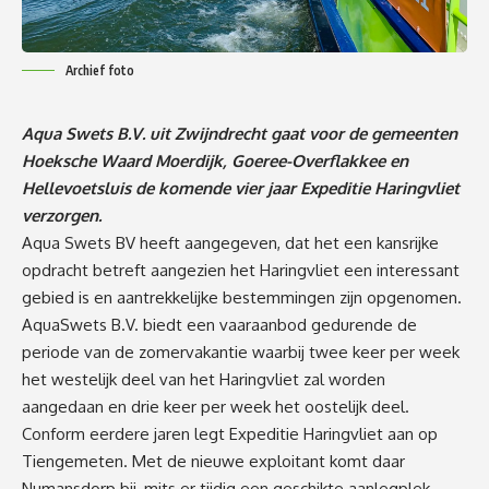
Archief foto
Aqua Swets B.V. uit Zwijndrecht gaat voor de gemeenten
Hoeksche Waard Moerdijk, Goeree-Overflakkee en
Hellevoetsluis de komende vier jaar Expeditie Haringvliet
verzorgen.
Aqua Swets BV heeft aangegeven, dat het een kansrijke
opdracht betreft aangezien het Haringvliet een interessant
gebied is en aantrekkelijke bestemmingen zijn opgenomen.
AquaSwets B.V. biedt een vaaraanbod gedurende de
periode van de zomervakantie waarbij twee keer per week
het westelijk deel van het Haringvliet zal worden
aangedaan en drie keer per week het oostelijk deel.
Conform eerdere jaren legt Expeditie Haringvliet aan op
Tiengemeten. Met de nieuwe exploitant komt daar
Numansdorp bij, mits er tijdig een geschikte aanlegplek