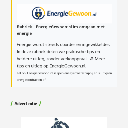
Rubriek | EnergieGewoon: slim omgaan met
energie
Energie wordt steeds duurder en ingewikkelder.
In deze rubriek delen we praktische tips en
heldere uitleg, zonder verkooppraat.
🔎 Meer
tips en uitleg op EnergieGewoon.nl
Let op: EnergieGewoon.nl is geen energiemaatschappij en sluit geen
energiecontracten af.
Advertentie