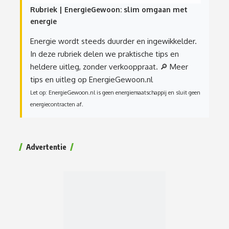
Rubriek | EnergieGewoon: slim omgaan met
energie
Energie wordt steeds duurder en ingewikkelder.
In deze rubriek delen we praktische tips en
heldere uitleg, zonder verkooppraat.
🔎 Meer
tips en uitleg op EnergieGewoon.nl
Let op: EnergieGewoon.nl is geen energiemaatschappij en sluit geen
energiecontracten af.
Advertentie