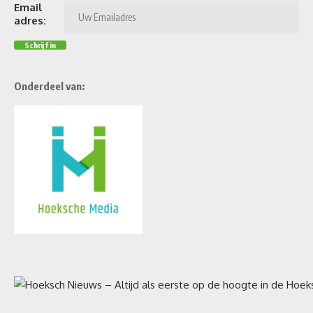
Email
adres:
Onderdeel van: