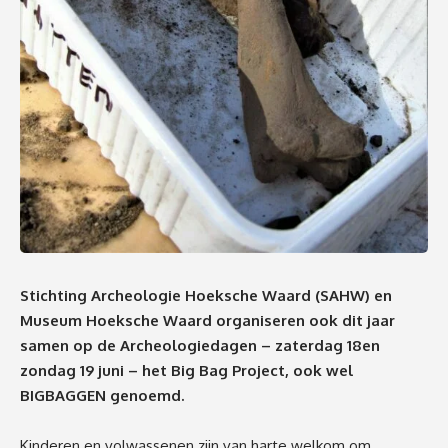
Stichting Archeologie Hoeksche Waard (SAHW) en
Museum Hoeksche Waard organiseren ook dit jaar
samen op de Archeologiedagen –
zaterdag 18en
zondag 19 juni –
het Big Bag Project, ook wel
BIGBAGGEN genoemd.
Kinderen en volwassenen zijn van harte welkom om,