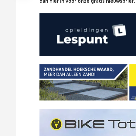
dan
hier
in voor onze gratis nieuwsbrief.