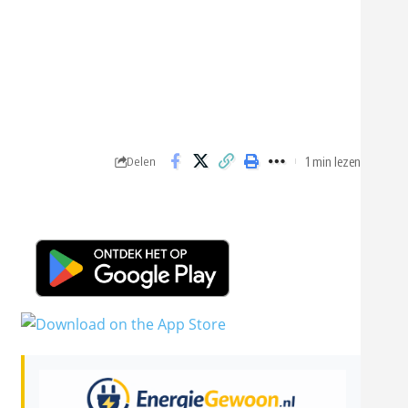
1 min lezen
Delen