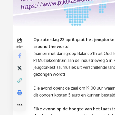
Op zaterdag 22 april gaat het
jeugdorke
around the world.
Delen
Samen met
dansgroep Balance’th uit Oud-B
PJ Muziekcentrum aan de industrieweg 5 in K
jeugdorkest zal muziek uit verschillende la
gezongen wordt!
Die avond opent de zaal om 19.00 uur, waarn
dit concert kosten 5 euro en kunnen bestel
Elke avond op de hoogte van het laatste