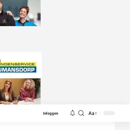
Aa
Inloggen
Lettergrootte
aanpassen