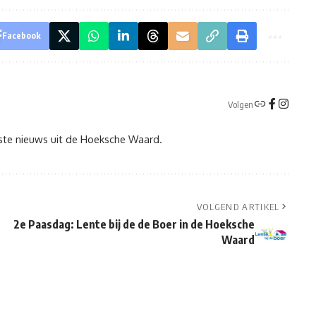
Facebook
Volgen
tste nieuws uit de Hoeksche Waard.
VOLGEND ARTIKEL
2e Paasdag: Lente bij de de Boer in de Hoeksche
Waard