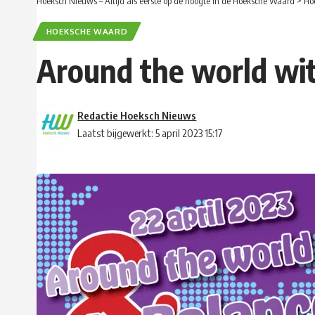
Hoeksch Nieuws – Altijd als eerste op de hoogte in de Hoeksche Waard
>
Ho
HOEKSCHE WAARD
Around the world wit
Redactie Hoeksch Nieuws
Laatst bijgewerkt: 5 april 2023 15:17