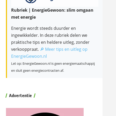
Rubriek | EnergieGewoon: slim omgaan
met energie
Energie wordt steeds duurder en
ingewikkelder. In deze rubriek delen we
praktische tips en heldere uitleg, zonder
verkooppraat.
🔎 Meer tips en uitleg op
EnergieGewoon.nl
Let op: EnergieGewoon.nl is geen energiemaatschappij
en sluit geen energiecontracten af.
Advertentie