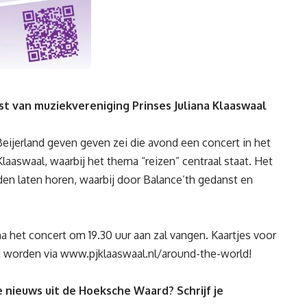
st van muziekvereniging Prinses Juliana Klaaswaal
eijerland geven geven zei die avond een concert in het
laaswaal, waarbij het thema “reizen” centraal staat. Het
nden laten horen, waarbij door Balance’th gedanst en
a het concert om 19.30 uur aan zal vangen. Kaartjes voor
d worden via
www.pjklaaswaal.nl/around-the-world
!
 nieuws uit de Hoeksche Waard? Schrijf je