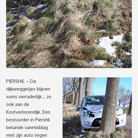
PIERSHIL – De
dijkweggetjes blijven
soms verraderlijk… zo
ook aan de
Kostverlorendijk. Een
bestuurder in Piershil
belande vanmiddag
met zijn auto tegen