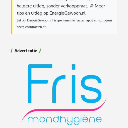
heldere uitleg, zonder verkooppraat.
🔎 Meer
tips en uitleg op EnergieGewoon.nl
Let op: EnergieGewoon.nl is geen energiemaatschappij en sluit geen
energiecontracten af.
Advertentie