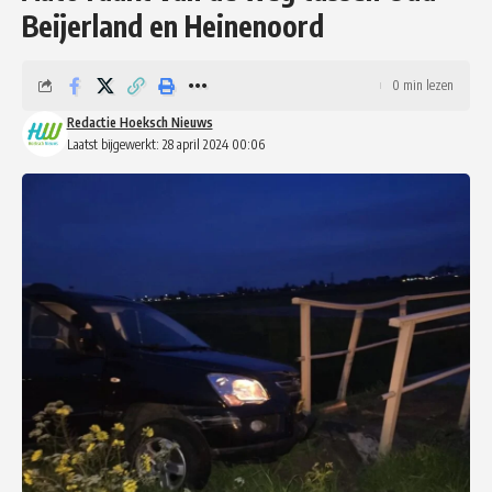
Beijerland en Heinenoord
0 min lezen
Redactie Hoeksch Nieuws
Laatst bijgewerkt: 28 april 2024 00:06