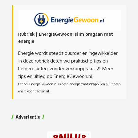
Rubriek | EnergieGewoon: slim omgaan met
energie
Energie wordt steeds duurder en ingewikkelder.
In deze rubriek delen we praktische tips en
heldere uitleg, zonder verkooppraat.
🔎 Meer
tips en uitleg op EnergieGewoon.nl
Let op: EnergieGewoon.nl is geen energiemaatschappij en sluit geen
energiecontracten af.
Advertentie