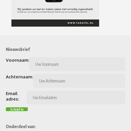
Nieuwsbrief
Voornaam:
Achternaam:
Email
adres:
Onderdeel van: