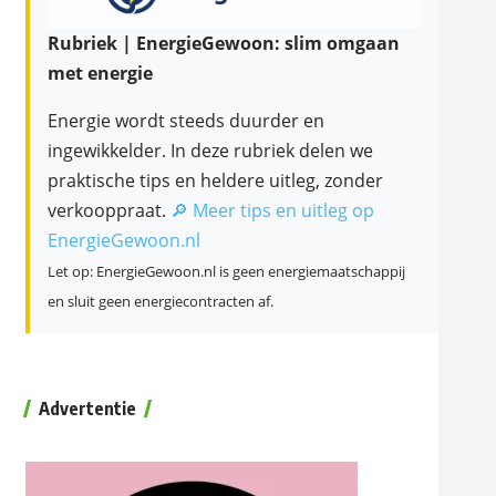
Rubriek | EnergieGewoon: slim omgaan
met energie
Energie wordt steeds duurder en
ingewikkelder. In deze rubriek delen we
praktische tips en heldere uitleg, zonder
verkooppraat.
🔎 Meer tips en uitleg op
EnergieGewoon.nl
Let op: EnergieGewoon.nl is geen energiemaatschappij
en sluit geen energiecontracten af.
Advertentie