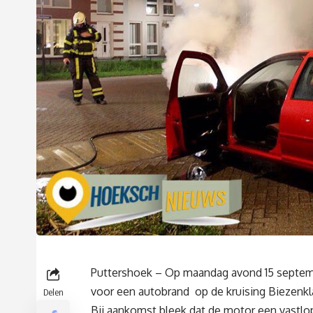
Puttershoek – Op maandag avond 15 septem
voor een autobrand op de kruising Biezenkl
Delen
Bij aankomst bleek dat de motor een vastlop