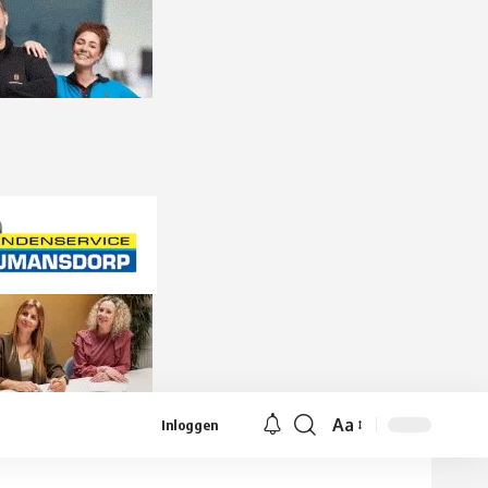
Aa
Inloggen
Lettergrootte
aanpassen