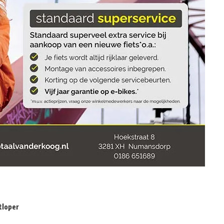
tloper