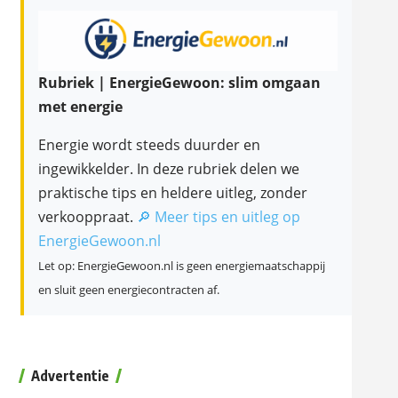
Rubriek | EnergieGewoon: slim omgaan
met energie
Energie wordt steeds duurder en
ingewikkelder. In deze rubriek delen we
praktische tips en heldere uitleg, zonder
verkooppraat.
🔎 Meer tips en uitleg op
EnergieGewoon.nl
Let op: EnergieGewoon.nl is geen energiemaatschappij
en sluit geen energiecontracten af.
Advertentie