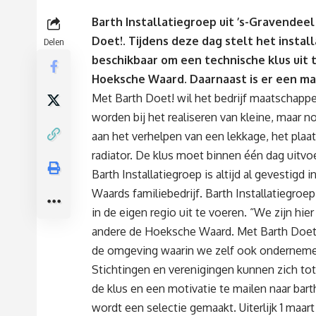
Barth Installatiegroep uit ’s-Gravendeel 
Doet!. Tijdens deze dag stelt het insta
Delen
beschikbaar om een technische klus uit t
Hoeksche Waard. Daarnaast is er een ma
Met
Barth Doet!
wil het bedrijf maatschapp
worden bij het realiseren van kleine, maar 
aan het verhelpen van een lekkage, het plaat
radiator. De klus moet binnen één dag uitvoe
Barth Installatiegroep is altijd al gevestigd
Waards familiebedrijf. Barth Installatiegroep
in de eigen regio uit te voeren. “We zijn hi
andere de Hoeksche Waard. Met
Barth Doet
de omgeving waarin we zelf ook ondernemen,
Stichtingen en verenigingen kunnen zich tot
de klus en een motivatie te mailen naar
bart
wordt een selectie gemaakt. Uiterlijk 1 maa