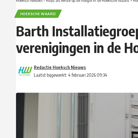
Hoeksch Nieuws – Altijd als eerste op de hoogte in de Hoeksche Waard
>
Ho
HOEKSCHE WAARD
Barth Installatiegroe
verenigingen in de 
Redactie Hoeksch Nieuws
Laatst bijgewerkt: 4 februari 2026 09:34