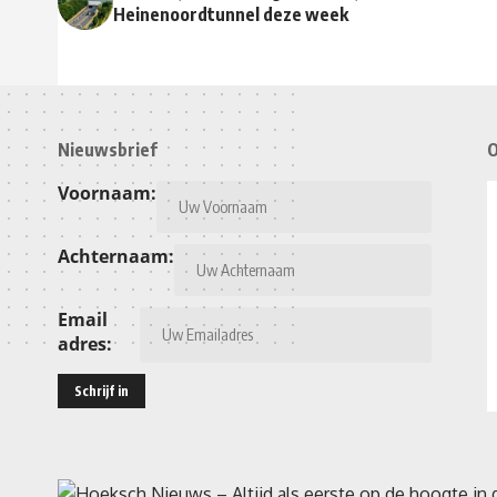
Heinenoordtunnel deze week
Nieuwsbrief
O
Voornaam:
Achternaam:
Email
adres: