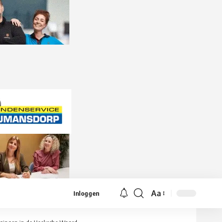
Aa
Inloggen
Lettergrootte
aanpassen