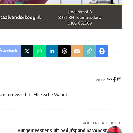
Facebook
Volgen
tste nieuws uit de Hoeksche Waard.
VOLGEND ARTIKEL
Burgemeester sluit bedijfspand na vondst