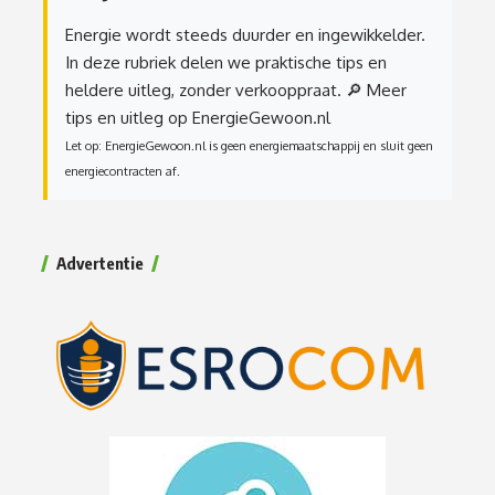
Energie wordt steeds duurder en ingewikkelder.
In deze rubriek delen we praktische tips en
heldere uitleg, zonder verkooppraat.
🔎 Meer
tips en uitleg op EnergieGewoon.nl
Let op: EnergieGewoon.nl is geen energiemaatschappij en sluit geen
energiecontracten af.
Advertentie