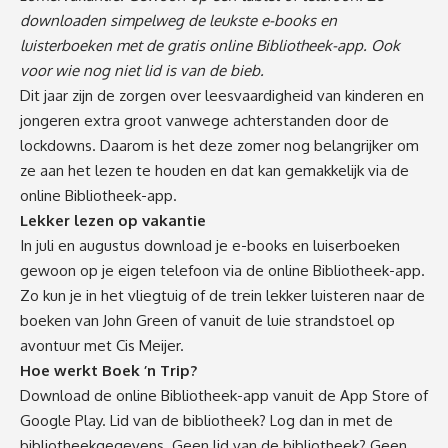
downloaden simpelweg de leukste e-books en
luisterboeken met de gratis online Bibliotheek-app. Ook
voor wie nog niet lid is van de bieb.
Dit jaar zijn de zorgen over leesvaardigheid van kinderen en
jongeren extra groot vanwege achterstanden door de
lockdowns. Daarom is het deze zomer nog belangrijker om
ze aan het lezen te houden en dat kan gemakkelijk via de
online Bibliotheek-app.
Lekker lezen op vakantie
In juli en augustus download je e-books en luiserboeken
gewoon op je eigen telefoon via de online Bibliotheek-app.
Zo kun je in het vliegtuig of de trein lekker luisteren naar de
boeken van John Green of vanuit de luie strandstoel op
avontuur met Cis Meijer.
Hoe werkt Boek ’n Trip?
Download de online Bibliotheek-app vanuit de App Store of
Google Play. Lid van de bibliotheek? Log dan in met de
bibliotheekgegevens. Geen lid van de bibliotheek? Geen