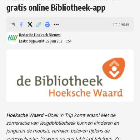
gratis online Bibliotheek-app
1 min lezen
Redactie Hoeksch Nieuws
Laatst bijgewerkt: 22 juni 2021 15:54
Hoeksche Waard
–Boek ’n Trip komt eraan! Met de
zomeractie van Jeugdbibliotheek kunnen kinderen en
jongeren de mooiste verhalen beleven tijdens de
zomervakantie. Gewoon op een tablet of telefoon. Ze