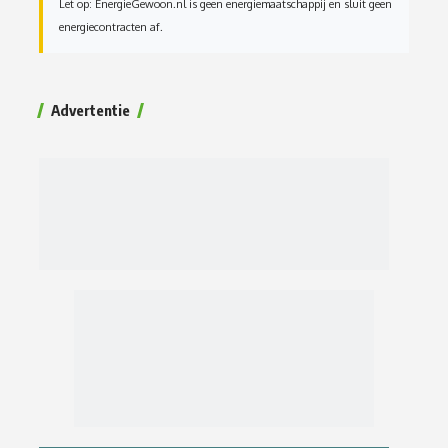
Let op: EnergieGewoon.nl is geen energiemaatschappij en sluit geen
energiecontracten af.
Advertentie