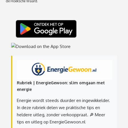
de Hoeksche Waard.
Rubriek | EnergieGewoon: slim omgaan met
energie
Energie wordt steeds duurder en ingewikkelder.
In deze rubriek delen we praktische tips en
heldere uitleg, zonder verkooppraat.
🔎 Meer
tips en uitleg op EnergieGewoon.nl