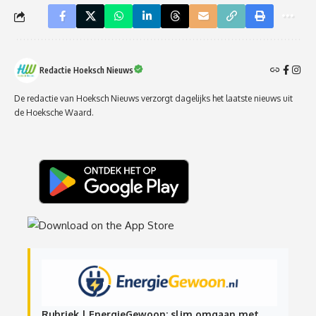
Redactie Hoeksch Nieuws
De redactie van Hoeksch Nieuws verzorgt dagelijks het laatste nieuws uit
de Hoeksche Waard.
Rubriek | EnergieGewoon: slim omgaan met