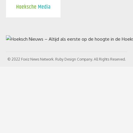
© 2022 Foxiz News Network. Ruby Design Company. All Rights Reserved.