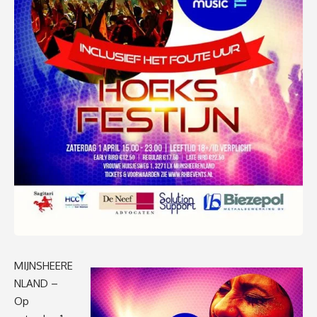
MIJNSHEERE
NLAND –
Op