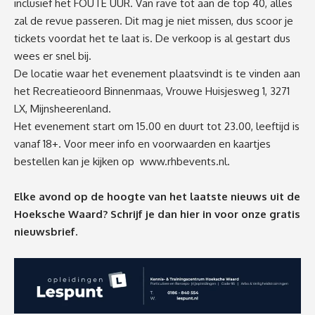
inclusief het FOUTE UUR. Van rave tot aan de top 40, alles
zal de revue passeren. Dit mag je niet missen, dus scoor je
tickets voordat het te laat is. De verkoop is al gestart dus
wees er snel bij.
De locatie waar het evenement plaatsvindt is te vinden aan
het Recreatieoord Binnenmaas, Vrouwe Huisjesweg 1, 3271
LX, Mijnsheerenland.
Het evenement start om 15.00 en duurt tot 23.00, leeftijd is
vanaf 18+. Voor meer info en voorwaarden en kaartjes
bestellen kan je kijken op
www.rhbevents.nl.
Elke avond op de hoogte van het laatste nieuws uit de
Hoeksche Waard? Schrijf je dan
hier
in voor onze gratis
nieuwsbrief.