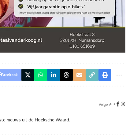
Facebook
Volgen
tste nieuws uit de Hoeksche Waard.