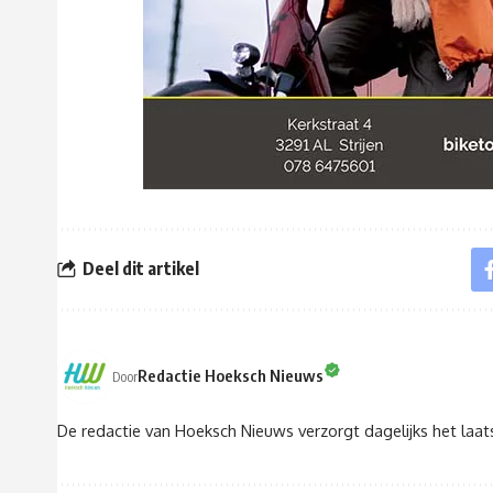
Deel dit artikel
Redactie Hoeksch Nieuws
Door
De redactie van Hoeksch Nieuws verzorgt dagelijks het laa