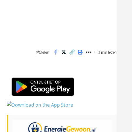
0 min lezen
Delen