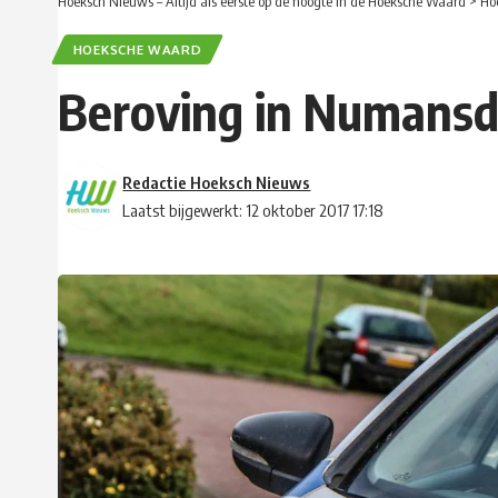
Hoeksch Nieuws – Altijd als eerste op de hoogte in de Hoeksche Waard
>
Ho
HOEKSCHE WAARD
Beroving in Numans
Redactie Hoeksch Nieuws
Laatst bijgewerkt: 12 oktober 2017 17:18