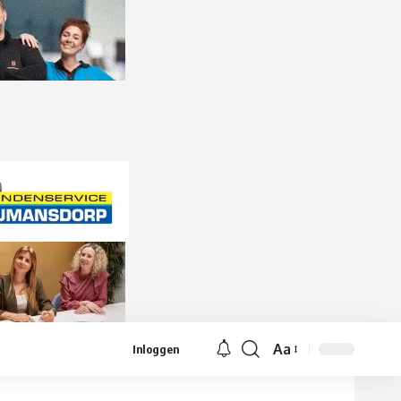
Aa
Inloggen
Lettergrootte
aanpassen