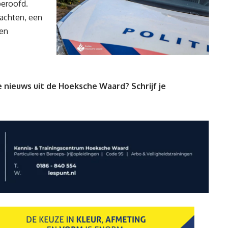
beroofd.
achten, een
den
 nieuws uit de Hoeksche Waard? Schrijf je