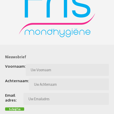
Nieuwsbrief
Voornaam:
Achternaam:
Email
adres: