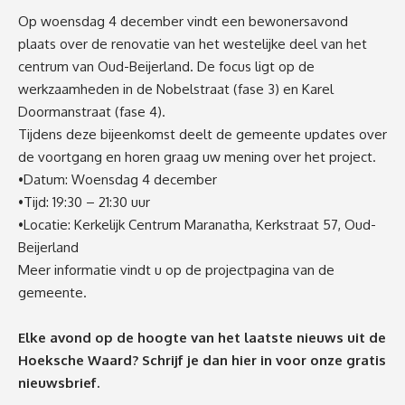
Op woensdag 4 december vindt een bewonersavond
plaats over de renovatie van het westelijke deel van het
centrum van Oud-Beijerland. De focus ligt op de
werkzaamheden in de Nobelstraat (fase 3) en Karel
Doormanstraat (fase 4).
Tijdens deze bijeenkomst deelt de gemeente updates over
de voortgang en horen graag uw mening over het project.
•Datum: Woensdag 4 december
•Tijd: 19:30 – 21:30 uur
•Locatie: Kerkelijk Centrum Maranatha, Kerkstraat 57, Oud-
Beijerland
Meer informatie vindt u op de
projectpagina
van de
gemeente.
Elke avond op de hoogte van het laatste nieuws uit de
Hoeksche Waard? Schrijf je dan
hier
in voor onze gratis
nieuwsbrief.