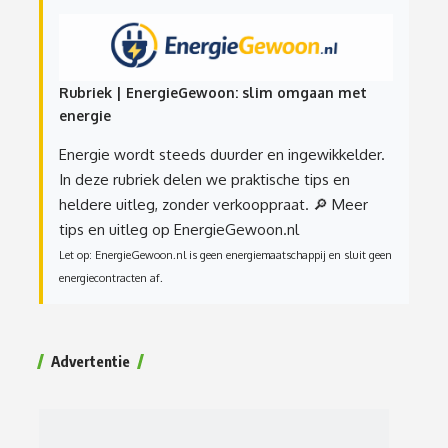
Rubriek | EnergieGewoon: slim omgaan met
energie
Energie wordt steeds duurder en ingewikkelder.
In deze rubriek delen we praktische tips en
heldere uitleg, zonder verkooppraat.
🔎 Meer
tips en uitleg op EnergieGewoon.nl
Let op: EnergieGewoon.nl is geen energiemaatschappij en sluit geen
energiecontracten af.
Advertentie