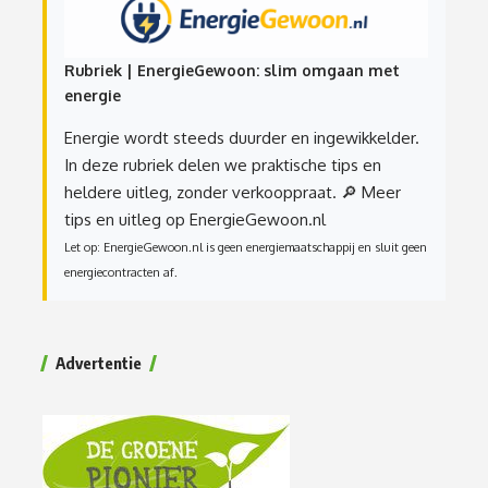
Rubriek | EnergieGewoon: slim omgaan met
energie
Energie wordt steeds duurder en ingewikkelder.
In deze rubriek delen we praktische tips en
heldere uitleg, zonder verkooppraat.
🔎 Meer
tips en uitleg op EnergieGewoon.nl
Let op: EnergieGewoon.nl is geen energiemaatschappij en sluit geen
energiecontracten af.
Advertentie