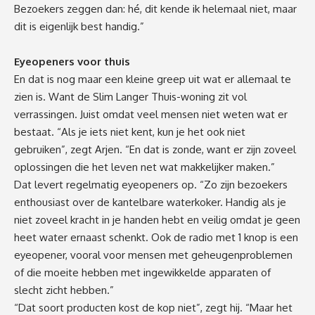
Bezoekers zeggen dan: hé, dit kende ik helemaal niet, maar
dit is eigenlijk best handig.”
Eyeopeners voor thuis
En dat is nog maar een kleine greep uit wat er allemaal te
zien is. Want de Slim Langer Thuis-woning zit vol
verrassingen. Juist omdat veel mensen niet weten wat er
bestaat. “Als je iets niet kent, kun je het ook niet
gebruiken”, zegt Arjen. “En dat is zonde, want er zijn zoveel
oplossingen die het leven net wat makkelijker maken.”
Dat levert regelmatig eyeopeners op. “Zo zijn bezoekers
enthousiast over de kantelbare waterkoker. Handig als je
niet zoveel kracht in je handen hebt en veilig omdat je geen
heet water ernaast schenkt. Ook de radio met 1 knop is een
eyeopener, vooral voor mensen met geheugenproblemen
of die moeite hebben met ingewikkelde apparaten of
slecht zicht hebben.”
“Dat soort producten kost de kop niet”, zegt hij. “Maar het