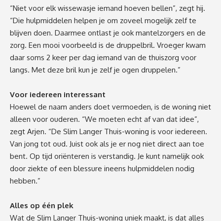
“Niet voor elk wissewasje iemand hoeven bellen”, zegt hij.
“Die hulpmiddelen helpen je om zoveel mogelijk zelf te
blijven doen. Daarmee ontlast je ook mantelzorgers en de
zorg. Een mooi voorbeeld is de druppelbril. Vroeger kwam
daar soms 2 keer per dag iemand van de thuiszorg voor
langs. Met deze bril kun je zelf je ogen druppelen.”
Voor iedereen interessant
Hoewel de naam anders doet vermoeden, is de woning niet
alleen voor ouderen. “We moeten echt af van dat idee”,
zegt Arjen. “De Slim Langer Thuis-woning is voor iedereen.
Van jong tot oud. Juist ook als je er nog niet direct aan toe
bent. Op tijd oriënteren is verstandig. Je kunt namelijk ook
door ziekte of een blessure ineens hulpmiddelen nodig
hebben.”
Alles op één plek
Wat de Slim Langer Thuis-woning uniek maakt, is dat alles