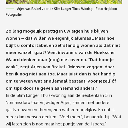
Arjen van Brakel voor de Slim Langer Thuis Woning - Foto Heijblom
Fotografie
Zo lang mogelijk prettig in uw eigen huis blijven
wonen – dat willen we eigenlijk allemaal. Maar hoe
blijft u comfortabel en zelfstandig wonen als dat niet
meer vanzelf gaat? Veel inwoners van de Hoeksche
Waard denken daar (nog) niet over na. “Dat hoor je
vaak”, zegt Arjen van Brakel. “Mensen zeggen: daar
ben ik nog niet aan toe. Maar juist dan is het handig
om te weten wat er allemaal bestaat. Voor jezelf óf
om tips door te geven aan iemand anders.”
In de Slim Langer Thuis-woning aan de Beukenlaan 5 in
Numansdorp laat vrijwilliger Arjen, samen met andere
gastvrouwen en -heren, zien wat er mogelijk is. En dat is
meer dan mensen denken. “Veel meer”, benadrukt hij. “Wat
wij laten zien is nog maar het puntje van de ijsberg.”