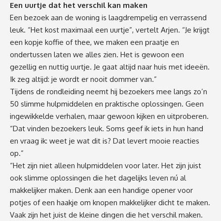
Een uurtje dat het verschil kan maken
Een bezoek aan de woning is laagdrempelig en verrassend
leuk. “Het kost maximaal een uurtje”, vertelt Arjen. “Je krijgt
een kopje koffie of thee, we maken een praatje en
ondertussen laten we alles zien. Het is gewoon een
gezellig en nuttig uurtje. Je gaat altijd naar huis met ideeën.
Ik zeg altijd: je wordt er nooit dommer van.”
Tijdens de rondleiding neemt hij bezoekers mee langs zo’n
50 slimme hulpmiddelen en praktische oplossingen. Geen
ingewikkelde verhalen, maar gewoon kijken en uitproberen.
“Dat vinden bezoekers leuk. Soms geef ik iets in hun hand
en vraag ik: weet je wat dit is? Dat levert mooie reacties
op.”
“Het zijn niet alleen hulpmiddelen voor later. Het zijn juist
ook slimme oplossingen die het dagelijks leven nú al
makkelijker maken. Denk aan een handige opener voor
potjes of een haakje om knopen makkelijker dicht te maken.
Vaak zijn het juist de kleine dingen die het verschil maken.