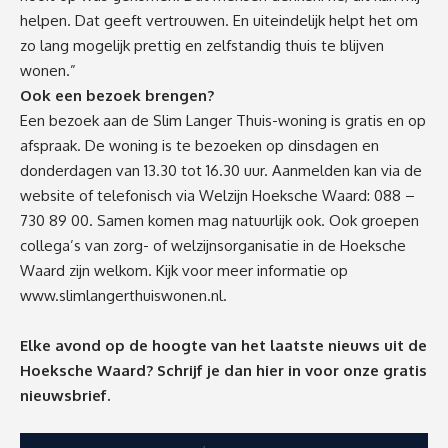
helpen. Dat geeft vertrouwen. En uiteindelijk helpt het om
zo lang mogelijk prettig en zelfstandig thuis te blijven
wonen.”
Ook een bezoek brengen?
Een bezoek aan de Slim Langer Thuis-woning is gratis en op
afspraak. De woning is te bezoeken op dinsdagen en
donderdagen van 13.30 tot 16.30 uur. Aanmelden kan via
de
website
of telefonisch via Welzijn Hoeksche Waard: 088 –
730 89 00. Samen komen mag natuurlijk ook. Ook groepen
collega’s van zorg- of welzijnsorganisatie in de Hoeksche
Waard zijn welkom. Kijk voor meer informatie op
www.slimlangerthuiswonen.nl
.
Elke avond op de hoogte van het laatste nieuws uit de
Hoeksche Waard? Schrijf je dan
hier
in voor onze gratis
nieuwsbrief.