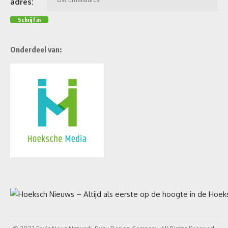
adres:
Onderdeel van: