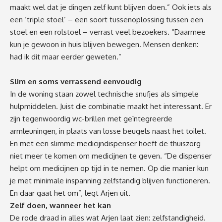
maakt wel dat je dingen zelf kunt blijven doen.” Ook iets als
een ‘triple stoel’ – een soort tussenoplossing tussen een
stoel en een rolstoel – verrast veel bezoekers. “Daarmee
kun je gewoon in huis blijven bewegen. Mensen denken:
had ik dit maar eerder geweten.”
Slim en soms verrassend eenvoudig
In de woning staan zowel technische snufjes als simpele
hulpmiddelen. Juist die combinatie maakt het interessant. Er
zijn tegenwoordig wc-brillen met geïntegreerde
armleuningen, in plaats van losse beugels naast het toilet.
En met een slimme medicijndispenser hoeft de thuiszorg
niet meer te komen om medicijnen te geven. “De dispenser
helpt om medicijnen op tijd in te nemen. Op die manier kun
je met minimale inspanning zelfstandig blijven functioneren.
En daar gaat het om”, legt Arjen uit.
Zelf doen, wanneer het kan
De rode draad in alles wat Arjen laat zien: zelfstandigheid.