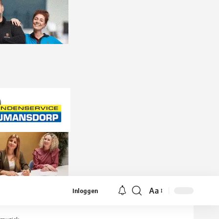
Aa
Inloggen
Lettergrootte
aanpassen