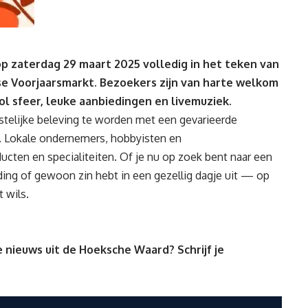
 op zaterdag 29 maart 2025 volledig in het teken van
ense Voorjaarsmarkt. Bezoekers zijn van harte welkom
ol sfeer, leuke aanbiedingen en livemuziek.
telijke beleving te worden met een gevarieerde
k. Lokale ondernemers, hobbyisten en
cten en specialiteiten. Of je nu op zoek bent naar een
ding of gewoon zin hebt in een gezellig dagje uit — op
 wils.
 nieuws uit de Hoeksche Waard? Schrijf je