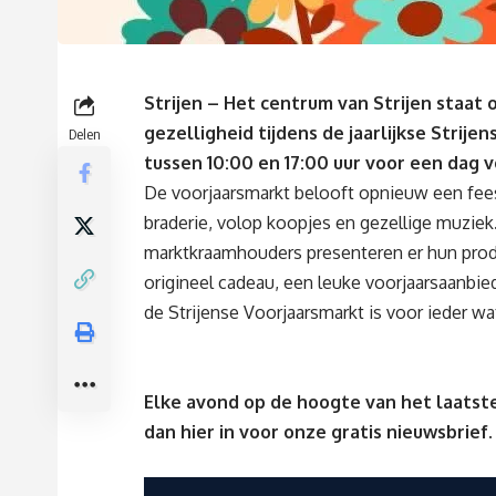
Strijen – Het centrum van Strijen staat
gezelligheid tijdens de jaarlijkse Strij
Delen
tussen 10:00 en 17:00 uur voor een dag v
De voorjaarsmarkt belooft opnieuw een fees
braderie, volop koopjes en gezellige muzie
marktkraamhouders presenteren er hun produ
origineel cadeau, een leuke voorjaarsaanbie
de Strijense Voorjaarsmarkt is voor ieder wat
Elke avond op de hoogte van het laatste
dan
hier
in voor onze gratis nieuwsbrief.