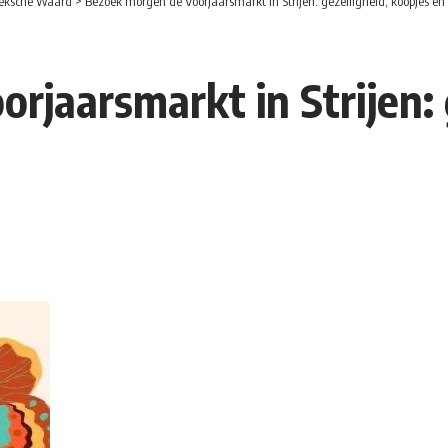
eksche Waard
>
Bezoek morgen de Voorjaarsmarkt in Strijen: gezelligheid, koopjes e
jaarsmarkt in Strijen: 