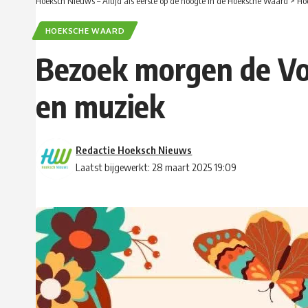
Hoeksch Nieuws – Altijd als eerste op de hoogte in de Hoeksche Waard
>
Ho
HOEKSCHE WAARD
Bezoek morgen de Voor
en muziek
Redactie Hoeksch Nieuws
Laatst bijgewerkt: 28 maart 2025 19:09