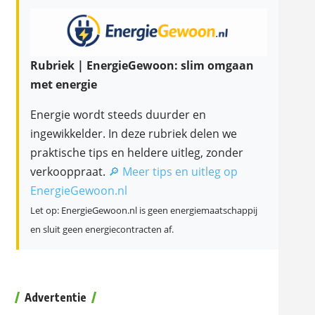
Rubriek | EnergieGewoon: slim omgaan
met energie
Energie wordt steeds duurder en
ingewikkelder. In deze rubriek delen we
praktische tips en heldere uitleg, zonder
verkooppraat.
🔎 Meer tips en uitleg op
EnergieGewoon.nl
Let op: EnergieGewoon.nl is geen energiemaatschappij
en sluit geen energiecontracten af.
Advertentie