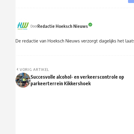
Redactie Hoeksch Nieuws
Door
De redactie van Hoeksch Nieuws verzorgt dagelijks het laa
VORIG ARTIKEL
Succesvolle alcohol- en verkeerscontrole op
parkeerterrein Kikkershoek