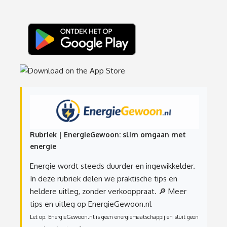
Rubriek | EnergieGewoon: slim omgaan met
energie
Energie wordt steeds duurder en ingewikkelder.
In deze rubriek delen we praktische tips en
heldere uitleg, zonder verkooppraat.
🔎 Meer
tips en uitleg op EnergieGewoon.nl
Let op: EnergieGewoon.nl is geen energiemaatschappij en sluit geen