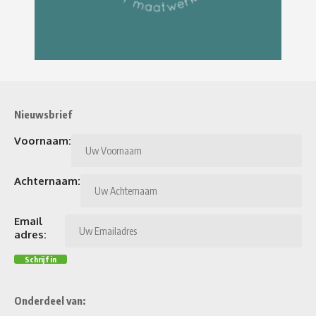
Nieuwsbrief
Voornaam:
Achternaam:
Email
adres:
Onderdeel van: