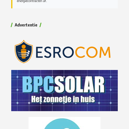
energiecontracten af.
Advertentie