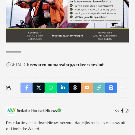
GETAGD:
bezwaren
numansdorp
verkeersbesluit
Redactie Hoeksch Nieuws
De redactie van Hoeksch Nieuws verzorgt dagelijks het laatste nieuws uit
de Hoeksche Waard.