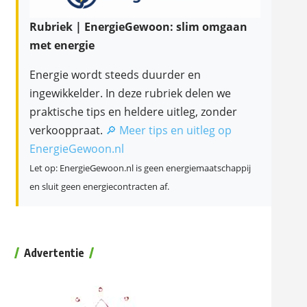
Rubriek | EnergieGewoon: slim omgaan
met energie
Energie wordt steeds duurder en
ingewikkelder. In deze rubriek delen we
praktische tips en heldere uitleg, zonder
verkooppraat.
🔎 Meer tips en uitleg op
EnergieGewoon.nl
Let op: EnergieGewoon.nl is geen energiemaatschappij
en sluit geen energiecontracten af.
Advertentie