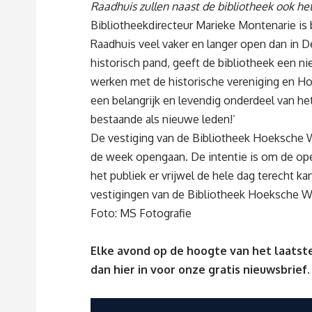
Raadhuis zullen naast de bibliotheek ook h
Bibliotheekdirecteur Marieke Montenarie is b
Raadhuis veel vaker en langer open dan in D
historisch pand, geeft de bibliotheek een n
werken met de historische vereniging en H
een belangrijk en levendig onderdeel van he
bestaande als nieuwe leden!’
De vestiging van de Bibliotheek Hoeksche W
de week opengaan. De intentie is om de open
het publiek er vrijwel de hele dag terecht k
vestigingen van de Bibliotheek Hoeksche W
Foto:
MS Fotografie
Elke avond op de hoogte van het laatste
dan
hier
in voor onze gratis nieuwsbrief.