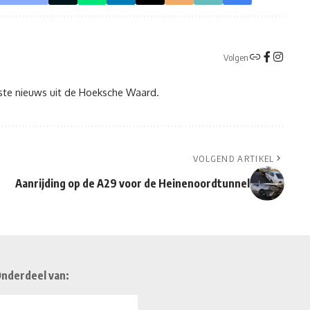
Volgen
tste nieuws uit de Hoeksche Waard.
VOLGEND ARTIKEL
Aanrijding op de A29 voor de Heinenoordtunnel
nderdeel van: