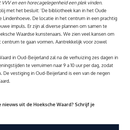
et VVV en een horecagelegenheid een plek vinden.
lij met het besluit: ‘De bibliotheek kan in het Oude
e Lindenhoeve. De locatie in het centrum in een prachtig
ieuwe impuls. Er zijn al diverse plannen om samen te
oeksche Waardse kunstenaars. We zien veel kansen om
t centrum te gaan vormen. Aantrekkelijk voor zowel
aard in Oud-Beijerland zal na de verhuizing zes dagen in
ingstijden te verruimen naar 9 a 10 uur per dag, zodat
an. De vestiging in Oud-Beijerland is een van de negen
aard.
 nieuws uit de Hoeksche Waard? Schrijf je