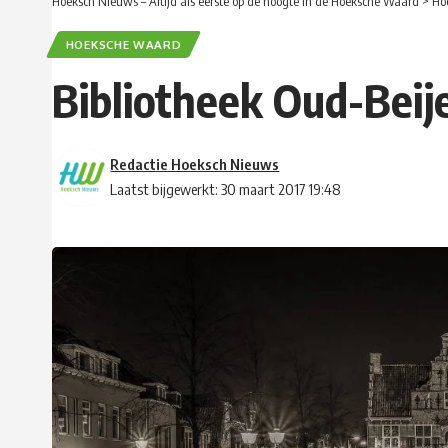
Hoeksch Nieuws – Altijd als eerste op de hoogte in de Hoeksche Waard
>
Ho
HOEKSCHE WAARD
Bibliotheek Oud-Beij
Redactie Hoeksch Nieuws
Laatst bijgewerkt: 30 maart 2017 19:48