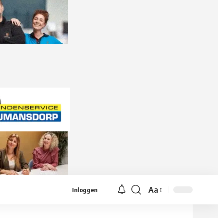
Aa
Inloggen
Lettergrootte
aanpassen