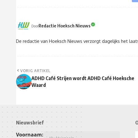
Redactie Hoeksch Nieuws
Door
De redactie van Hoeksch Nieuws verzorgt dagelijks het laa
VORIG ARTIKEL
ADHD Café Strijen wordt ADHD Café Hoeksche
Waard
Nieuwsbrief
O
Voornaam: