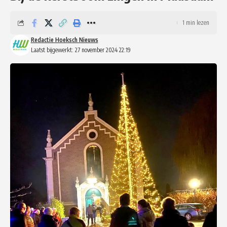
1 min lezen
Redactie Hoeksch Nieuws
Laatst bijgewerkt: 27 november 2024 22:19