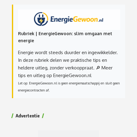
Rubriek | EnergieGewoon: slim omgaan met
energie
Energie wordt steeds duurder en ingewikkelder.
In deze rubriek delen we praktische tips en
heldere uitleg, zonder verkooppraat.
🔎 Meer
tips en uitleg op EnergieGewoon.nl
Let op: EnergieGewoon.nl is geen energiemaatschappij en sluit geen
energiecontracten af.
Advertentie