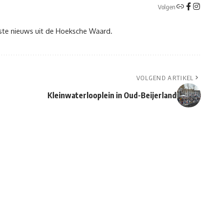
Volgen
tste nieuws uit de Hoeksche Waard.
VOLGEND ARTIKEL
Kleinwaterlooplein in Oud-Beijerland