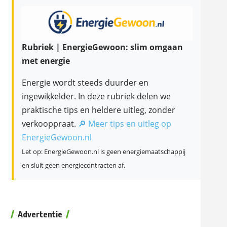
Rubriek | EnergieGewoon: slim omgaan
met energie
Energie wordt steeds duurder en
ingewikkelder. In deze rubriek delen we
praktische tips en heldere uitleg, zonder
verkooppraat.
🔎 Meer tips en uitleg op
EnergieGewoon.nl
Let op: EnergieGewoon.nl is geen energiemaatschappij
en sluit geen energiecontracten af.
Advertentie