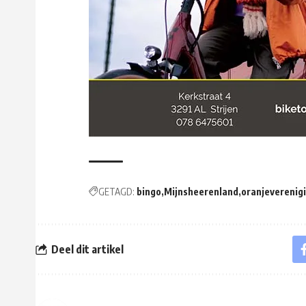
GETAGD:
bingo
Mijnsheerenland
oranjeverenig
Deel dit artikel