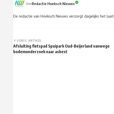
Redactie Hoeksch Nieuws
Door
De redactie van Hoeksch Nieuws verzorgt dagelijks het laa
VORIG ARTIKEL
Afsluiting fietspad Spuipark Oud-Beijerland vanwege
bodemonderzoek naar asbest