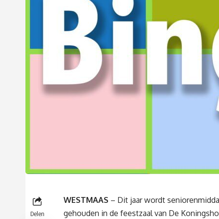
WESTMAAS
– Dit jaar wordt seniorenmidd
gehouden in de feestzaal van De Koningsho
Delen