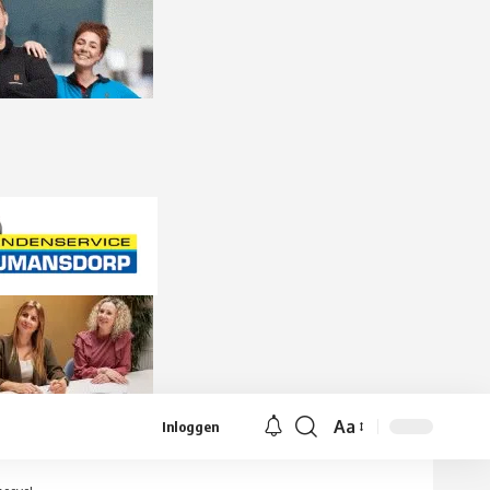
Aa
Inloggen
Lettergrootte
aanpassen