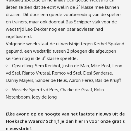
e
lieten ze zien dat ze echt wel in de 2
klasse mee kunnen
draaien. Dit door een goede voorbereiding van de spelers
en trainers, maar ook doordat Bas Schipper vlak voor de
wedstrijd Leo Dekker nog een paar adviezen had
ingefluisterd.
Volgende week staat de uitwedstrijd tegen Kethel Spaland
gepland, een wedstrijd tussen 2 ploegen die afgelopen
e
seizoen nog in de 3
klasse speelde.
Opstelling: Sem Kerkhof, Justin de Man, Mike Post, Leon
vd Stel, Rianto Vrutaal, Remco vd Stel, Desi Sanderse,
Danny Maijers, Sander de Heus, Aaron Perez, Bas de Kruijff
Wissels: Sjoerd vd Pers, Charlie de Graaf, Rolin
Notenboom, Joey de Jong
Elke avond op de hoogte van het laatste nieuws uit de
Hoeksche Waard? Schrijf je dan
hier
in voor onze gratis
nieuwsbrief.