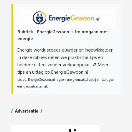
Rubriek | EnergieGewoon: slim omgaan met
energie
Energie wordt steeds duurder en ingewikkelder.
In deze rubriek delen we praktische tips en
heldere uitleg, zonder verkooppraat.
🔎 Meer
tips en uitleg op EnergieGewoon.nl
Let op: EnergieGewoon.nl is geen energiemaatschappij en sluit geen
energiecontracten af.
Advertentie