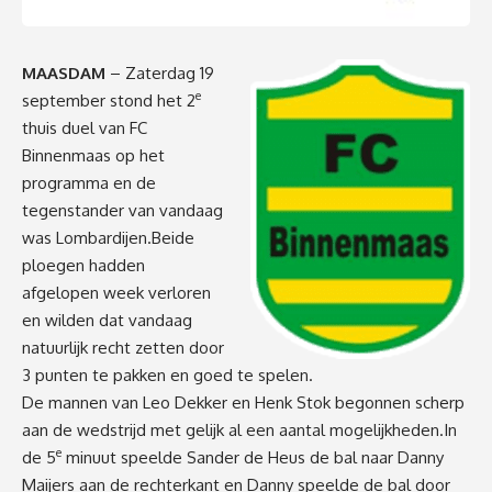
MAASDAM
– Zaterdag 19
e
september stond het 2
thuis duel van FC
Binnenmaas op het
programma en de
tegenstander van vandaag
was Lombardijen.Beide
ploegen hadden
afgelopen week verloren
en wilden dat vandaag
natuurlijk recht zetten door
3 punten te pakken en goed te spelen.
De mannen van Leo Dekker en Henk Stok begonnen scherp
aan de wedstrijd met gelijk al een aantal mogelijkheden.In
e
de 5
minuut speelde Sander de Heus de bal naar Danny
Maijers aan de rechterkant en Danny speelde de bal door