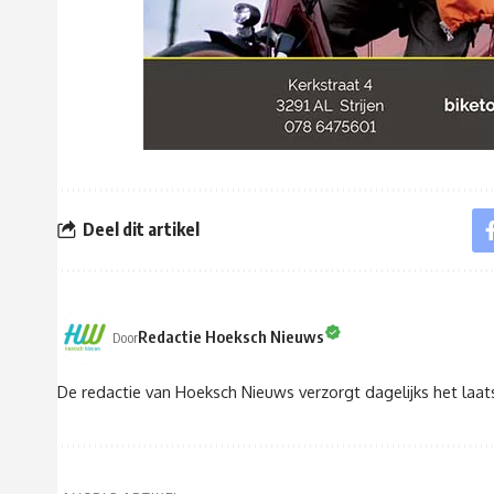
Deel dit artikel
Redactie Hoeksch Nieuws
Door
De redactie van Hoeksch Nieuws verzorgt dagelijks het laa