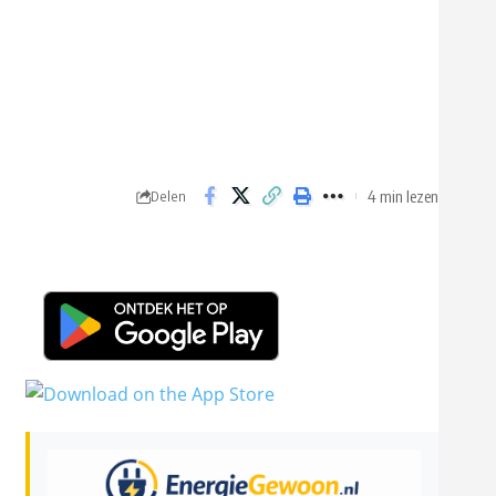
4 min lezen
Delen