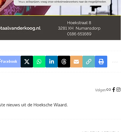
Facebook
Volgen
tste nieuws uit de Hoeksche Waard.