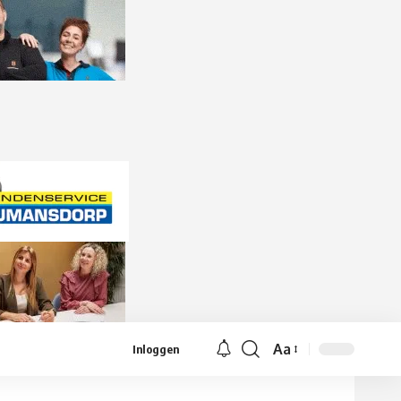
Aa
Inloggen
Lettergrootte
aanpassen