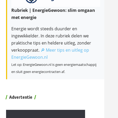
Rubriek | EnergieGewoon: slim omgaan
met energie
Energie wordt steeds duurder en
ingewikkelder. In deze rubriek delen we
praktische tips en heldere uitleg, zonder
verkooppraat.
🔎 Meer tips en uitleg op
EnergieGewoon.nl
Let op: EnergieGewoon.nl is geen energiemaatschappij
en sluit geen energiecontracten af.
Advertentie