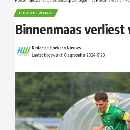
Hoeksch Nieuws – Altijd als eerste op de hoogte in de Hoeksche Waard
>
Ho
HOEKSCHE WAARD
Binnenmaas verliest
Redactie Hoeksch Nieuws
Laatst bijgewerkt: 8 september 2024 17:28