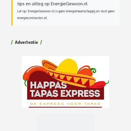
tips en uitleg op EnergieGewoon.nl
Let op: EnergieGewoon.nl is geen energiemaatschappij en sluit geen
energiecontracten af.
Advertentie