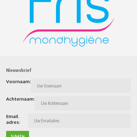
Nieuwsbrief
Voornaam:
Achternaam:
Email
adres: