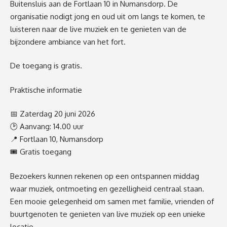
Buitensluis aan de Fortlaan 10 in Numansdorp. De
organisatie nodigt jong en oud uit om langs te komen, te
luisteren naar de live muziek en te genieten van de
bijzondere ambiance van het fort.
De toegang is gratis.
Praktische informatie
📅 Zaterdag 20 juni 2026
🕑 Aanvang: 14.00 uur
📍 Fortlaan 10, Numansdorp
🎟️ Gratis toegang
Bezoekers kunnen rekenen op een ontspannen middag
waar muziek, ontmoeting en gezelligheid centraal staan.
Een mooie gelegenheid om samen met familie, vrienden of
buurtgenoten te genieten van live muziek op een unieke
locatie.