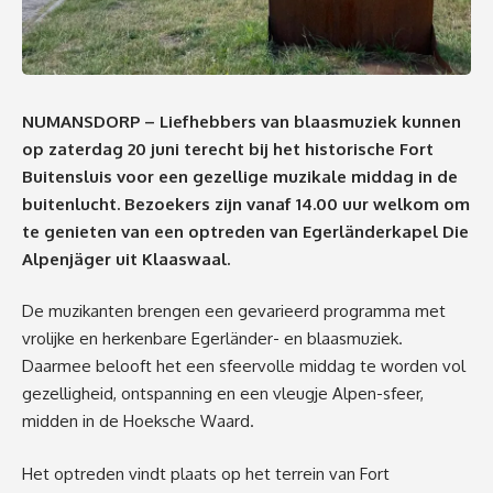
NUMANSDORP – Liefhebbers van blaasmuziek kunnen
op zaterdag 20 juni terecht bij het historische Fort
Buitensluis voor een gezellige muzikale middag in de
buitenlucht. Bezoekers zijn vanaf 14.00 uur welkom om
te genieten van een optreden van Egerländerkapel Die
Alpenjäger uit Klaaswaal.
De muzikanten brengen een gevarieerd programma met
vrolijke en herkenbare Egerländer- en blaasmuziek.
Daarmee belooft het een sfeervolle middag te worden vol
gezelligheid, ontspanning en een vleugje Alpen-sfeer,
midden in de Hoeksche Waard.
Het optreden vindt plaats op het terrein van Fort