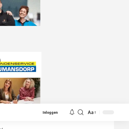
Aa
Inloggen
Lettergrootte
aanpassen