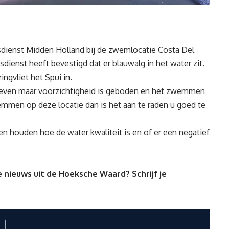
ienst Midden Holland bij de zwemlocatie Costa Del
enst heeft bevestigd dat er blauwalg in het water zit.
ngvliet het Spui in.
geven maar voorzichtigheid is geboden en het zwemmen
wemmen op deze locatie dan is het aan te raden u goed te
ten houden hoe de water kwaliteit is en of er een negatief
 nieuws uit de Hoeksche Waard? Schrijf je