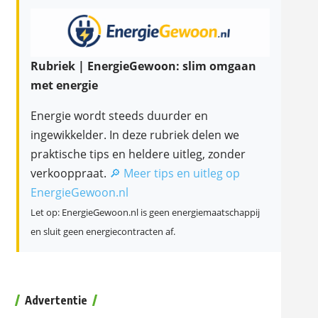
Rubriek | EnergieGewoon: slim omgaan
met energie
Energie wordt steeds duurder en
ingewikkelder. In deze rubriek delen we
praktische tips en heldere uitleg, zonder
verkooppraat.
🔎 Meer tips en uitleg op
EnergieGewoon.nl
Let op: EnergieGewoon.nl is geen energiemaatschappij
en sluit geen energiecontracten af.
Advertentie