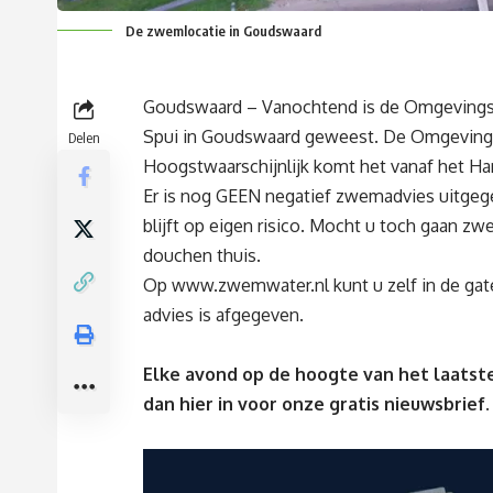
De zwemlocatie in Goudswaard
Goudswaard – Vanochtend is de Omgevingsd
Spui in Goudswaard geweest. De Omgevingsdi
Delen
Hoogstwaarschijnlijk komt het vanaf het Hari
Er is nog GEEN negatief zwemadvies uitge
blijft op eigen risico. Mocht u toch gaan z
douchen thuis.
Op
www.zwemwater.nl
kunt u zelf in de ga
advies is afgegeven.
Elke avond op de hoogte van het laatste
dan
hier
in voor onze gratis nieuwsbrief.