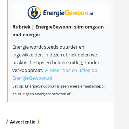
Rubriek | EnergieGewoon: slim omgaan
met energie
Energie wordt steeds duurder en
ingewikkelder. In deze rubriek delen we
praktische tips en heldere uitleg, zonder
verkooppraat.
🔎 Meer tips en uitleg op
EnergieGewoon.nl
Let op: EnergieGewoon.nl is geen energiemaatschappij
en sluit geen energiecontracten af.
Advertentie