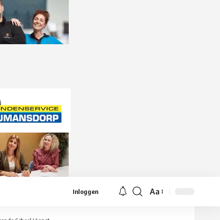
Aa
Inloggen
Lettergrootte
aanpassen