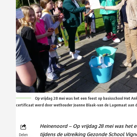
Op vrijdag 28 mei was het een feest op basisschool Het Ank
certificaat werd door wethouder Joanne Blaak-van de Lagemaat aan d
Heinenoord –
Op vrijdag 28 mei was het 
tijdens de uitreiking Gezonde School Vigne
Delen