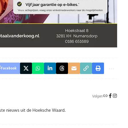
Facebook
Volgen
tste nieuws uit de Hoeksche Waard.