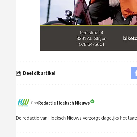
Deel dit artikel
Redactie Hoeksch Nieuws
Door
De redactie van Hoeksch Nieuws verzorgt dagelijks het laa