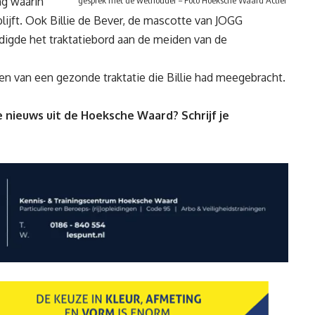
ng waarin
gesprek met de wethouder – Foto Hoeksche Waard Actief
ijft. Ook Billie de Bever, de mascotte van JOGG
gde het traktatiebord aan de meiden van de
ten van een gezonde traktatie die Billie had meegebracht.
 nieuws uit de Hoeksche Waard? Schrijf je