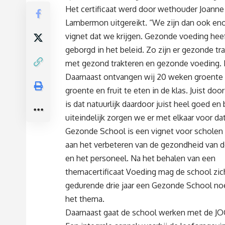
Het certificaat werd door wethouder Joanne 
Lambermon uitgereikt. “We zijn dan ook enor
vignet dat we krijgen. Gezonde voeding heef
geborgd in het beleid. Zo zijn er gezonde tr
met gezond trakteren en gezonde voeding. 
Daarnaast ontvangen wij 20 weken groente en
groente en fruit te eten in de klas. Juist doo
is dat natuurlijk daardoor juist heel goed en 
uiteindelijk zorgen we er met elkaar voor d
Gezonde School is een vignet voor scholen
aan het verbeteren van de gezondheid van d
en het personeel. Na het behalen van een
themacertificaat Voeding mag de school zic
gedurende drie jaar een Gezonde School n
het thema.
Daarnaast gaat de school werken met de JO