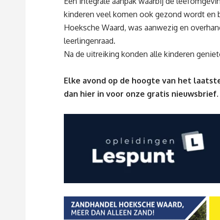
Een integrale aanpak waarbij de leefomgevi
kinderen veel komen ook gezond wordt en bl
Hoeksche Waard, was aanwezig en overhandi
leerlingenraad.
Na de uitreiking konden alle kinderen genie
Elke avond op de hoogte van het laatste
dan
hier
in voor onze gratis nieuwsbrief.