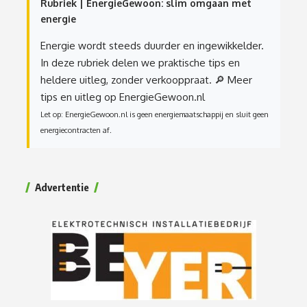
Rubriek | EnergieGewoon: slim omgaan met
energie
Energie wordt steeds duurder en ingewikkelder.
In deze rubriek delen we praktische tips en
heldere uitleg, zonder verkooppraat.
🔎 Meer
tips en uitleg op EnergieGewoon.nl
Let op: EnergieGewoon.nl is geen energiemaatschappij en sluit geen
energiecontracten af.
Advertentie