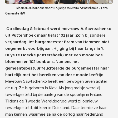
Bloemen en bonbons voor 102-jarige mevrouw Sawtschenko - Foto
Gemeente HW
Op dinsdag 8 februari werd mevrouw A. Sawtschenko
uit Puttershoek maar liefst 102 jaar. Zo’n bijzondere
verjaardag liet burgemeester Bram van Hemmen niet
ongemerkt voorbijgaan. Hij ging bij haar langs in ’t
Huys te Hoecke (Puttershoek) met een mooie bos
bloemen en 102 bonbons. Namens het
gemeentebestuur feliciteerde de burgemeester haar
hartelijk met het bereiken van deze mooie leeftijd.
Mevrouw Sawtschenko heeft een bewogen leven achter
de rug. Ze is geboren in Kiev. Als jong meisje werd zij
tewerkgesteld bij de aanleg van de spoorlijn in Finland.
Tijdens de Tweede Wereldoorlog werd zij opnieuw
tewerkgesteld, dit keer in Duitsland. Daar leerde ze haar
man kennen, waarmee ze na de oorlog naar Nederland