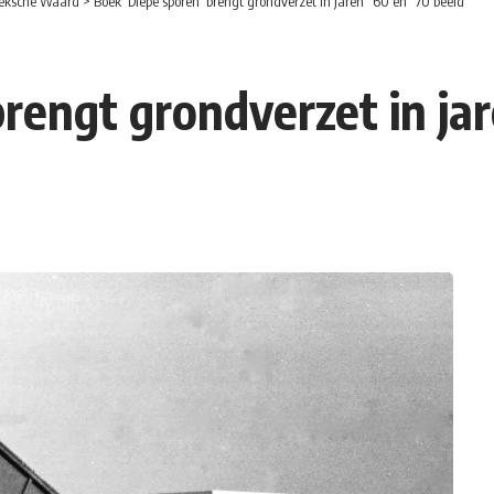
eksche Waard
>
Boek ‘Diepe sporen’ brengt grondverzet in jaren “60 en “70 beeld
brengt grondverzet in ja