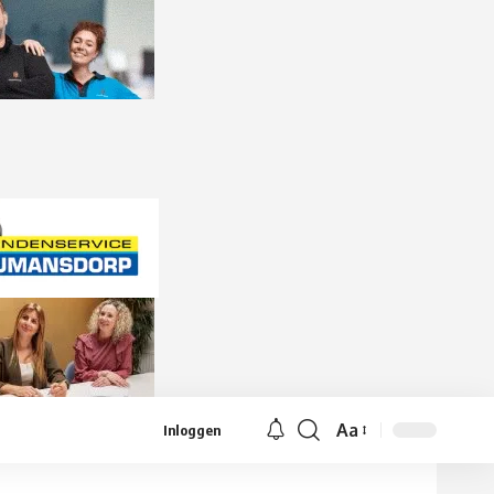
Aa
Inloggen
Lettergrootte
aanpassen