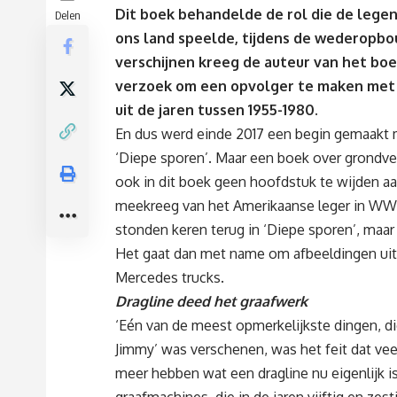
Dit boek behandelde de rol die de leg
Delen
ons land speelde, tijdens de wederopbouw
verschijnen kreeg de auteur van het boek
verzoek om een opvolger te maken met d
uit de jaren tussen 1955-1980.
En dus werd einde 2017 een begin gemaakt m
‘Diepe sporen’. Maar een boek over grondve
ook in dit boek geen hoofdstuk te wijden 
meekreeg van het Amerikaanse leger in WWII
stonden keren terug in ‘Diepe sporen’, ma
Het gaat dan met name om afbeeldingen uit 
Mercedes trucks.
Dragline deed het graafwerk
‘Eén van de meest opmerkelijkste dingen, di
Jimmy’ was verschenen, was het feit dat vee
meer hebben wat een dragline nu eigenlijk 