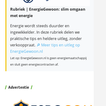
Rubriek | EnergieGewoon: slim omgaan
met energie
Energie wordt steeds duurder en
ingewikkelder. In deze rubriek delen we
praktische tips en heldere uitleg, zonder
verkooppraat.
🔎 Meer tips en uitleg op
EnergieGewoon.nl
Let op: EnergieGewoon.nl is geen energiemaatschappij
en sluit geen energiecontracten af.
Advertentie