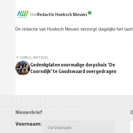
Redactie Hoeksch Nieuws
Door
De redactie van Hoeksch Nieuws verzorgt dagelijks het laa
VORIG ARTIKEL
Gedenkplaten voormalige dorpshuis ‘De
Coorndijk’ te Goudswaard overgedragen
Nieuwsbrief
O
Voornaam: