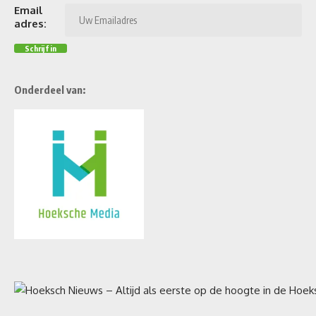
Email
adres:
Onderdeel van: