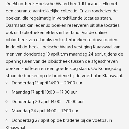
De Bibliotheek Hoeksche Waard heeft 11 locaties. Elk met
een courante aantrekkelijke collectie. Er zijn rondreizende
boeken, die regelmatig in verschillende locaties staan.
Daarnaast kan ieder lid boeken reserveren uit alle locaties,
ook uit bibliotheken elders in het land. Via de online
bibliotheek zijn e-books en luisterboeken te downloaden.
In de bibliotheek Hoeksche Waard vestiging Klaaswaal kan
men van donderdag 13 april t/m maandag 24 april tijdens de
openingsuren van de bibliotheek tussen de afgeschreven
boeken snuffelen en een goede slag slaan. Op Koningsdag
staan de boeken op de braderie bij de voetbal in Klaaswaal.
Donderdag 13 april 14:00 – 20:00 uur
Maandag 17 april 10:00 – 17:00 uur
Donderdag 20 april 14:00 – 20:00 uur
Maandag 24 april 14:00 – 17:00 uur
Donderdag 27 april op de braderie bij de voetbal in
Klaaswaal