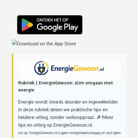
Rubriek | EnergieGewoon: slim omgaan met
energie
Energie wordt steeds duurder en ingewikkelder.
In deze rubriek delen we praktische tips en
heldere uitleg, zonder verkooppraat.
🔎 Meer
tips en uitleg op EnergieGewoon.nl
Let op: EnergieGewoon.nl is geen energiemaatschappij en sluit geen